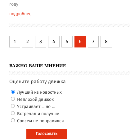
году
подробнее
1
2
3
4
5
6
7
8
ВАЖНО ВАШЕ МНЕНИЕ
Оцените работу движка
Лучший из новостных
Неплохой движок
Устраивает ... но ...
Встречал и получше
Совсем не понравился