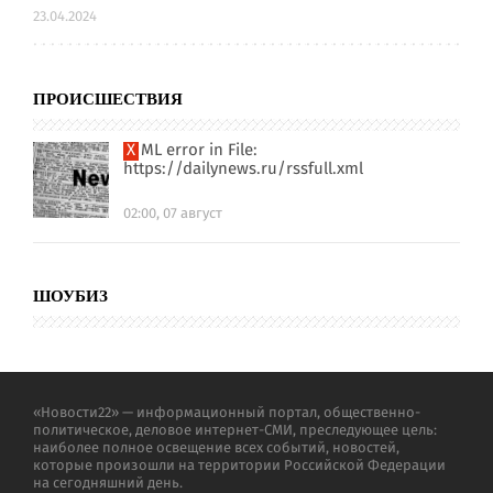
23.04.2024
ПРОИСШЕСТВИЯ
XML error in File:
https://dailynews.ru/rssfull.xml
02:00, 07 август
ШОУБИЗ
«Новости22» — информационный портал, общественно-
политическое, деловое интернет-СМИ, преследующее цель:
наиболее полное освещение всех событий, новостей,
которые произошли на территории Российской Федерации
на сегодняшний день.