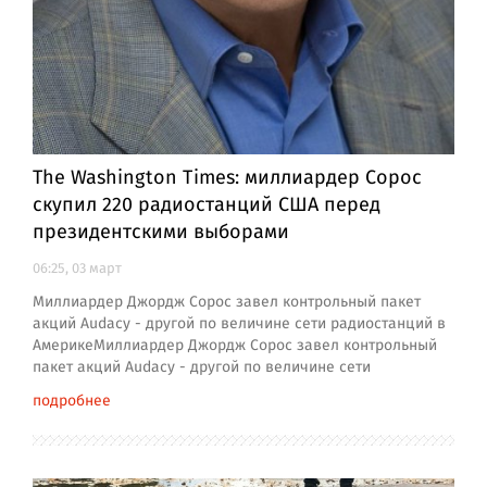
The Washington Times: миллиардер Сорос
скупил 220 радиостанций США перед
президентскими выборами
06:25, 03 март
Миллиардер Джордж Сорос завел контрольный пакет
акций Audacy - другой по величине сети радиостанций в
АмерикеМиллиардер Джордж Сорос завел контрольный
пакет акций Audacy - другой по величине сети
подробнее