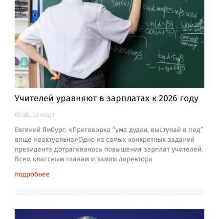
Учителей уравняют в зарплатах к 2026 году
05:25, 03 март
Евгений Ямбург: «Приговорка “ума дудки, выступай в пед”
вяще неактуальна»Одно из самых конкретных заданий
президента дотрагивалось повышения зарплат учителей.
Всем классным главам и замам директора
подробнее