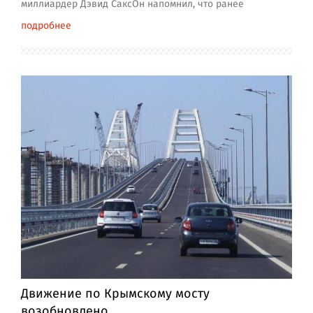
миллиардер Дэвид СаксОн напомнил, что ранее
подробнее
Движение по Крымскому мосту
возобновлено