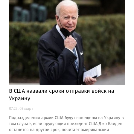
В США назвали сроки отправки войск на
Украину
07:25, 03 март
Подразделения армии США будут навещены на Украину в
том случае, если орудующий президент США Джо Байден
останется на другой срок, почитает американский