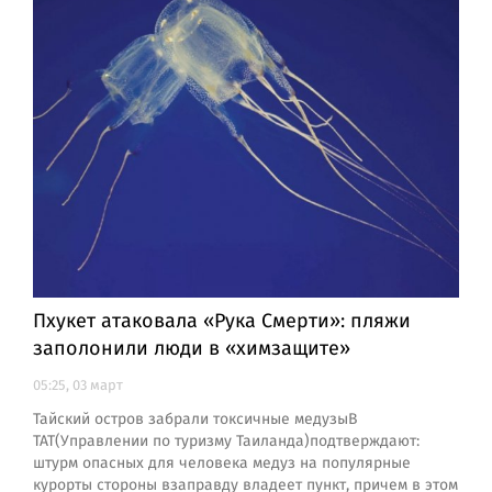
Пхукет атаковала «Рука Смерти»: пляжи
заполонили люди в «химзащите»
05:25, 03 март
Тайский остров забрали токсичные медузыВ
ТАТ(Управлении по туризму Таиланда)подтверждают:
штурм опасных для человека медуз на популярные
курорты стороны взаправду владеет пункт, причем в этом