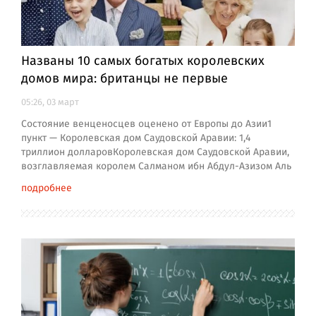
Названы 10 самых богатых королевских
домов мира: британцы не первые
05:26, 03 март
Состояние венценосцев оценено от Европы до Азии1
пункт — Королевская дом Саудовской Аравии: 1,4
триллион долларовКоролевская дом Саудовской Аравии,
возглавляемая королем Салманом ибн Абдул-Азизом Аль
подробнее