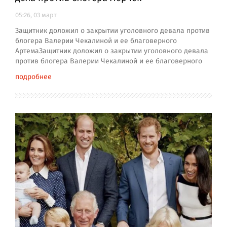
05:26, 03 март
Защитник доложил о закрытии уголовного девала против
блогера Валерии Чекалиной и ее благоверного
АртемаЗащитник доложил о закрытии уголовного девала
против блогера Валерии Чекалиной и ее благоверного
подробнее