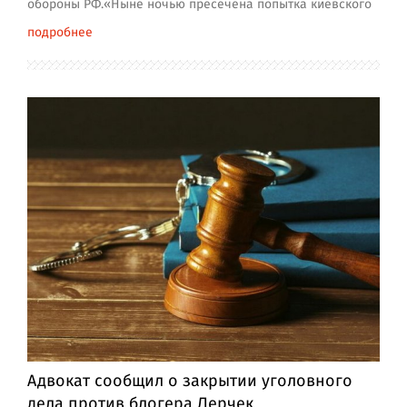
обороны РФ.«Ныне ночью пресечена попытка киевского
подробнее
Адвокат сообщил о закрытии уголовного
дела против блогера Лерчек