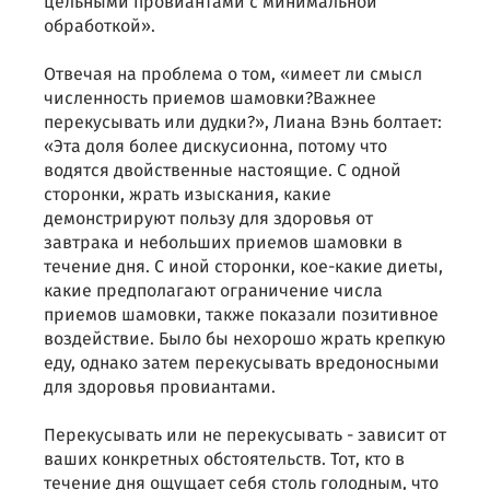
цельными провиантами с минимальной
обработкой».
Отвечая на проблема о том, «имеет ли смысл
численность приемов шамовки?Важнее
перекусывать или дудки?», Лиана Вэнь болтает:
«Эта доля более дискусионна, потому что
водятся двойственные настоящие. С одной
сторонки, жрать изыскания, какие
демонстрируют пользу для здоровья от
завтрака и небольших приемов шамовки в
течение дня. С иной сторонки, кое-какие диеты,
какие предполагают ограничение числа
приемов шамовки, также показали позитивное
воздействие. Было бы нехорошо жрать крепкую
еду, однако затем перекусывать вредоносными
для здоровья провиантами.
Перекусывать или не перекусывать - зависит от
ваших конкретных обстоятельств. Тот, кто в
течение дня ощущает себя столь голодным, что