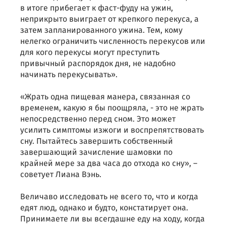
в итоге прибегает к фаст-фуду на ужин,
неприкрыто выиграет от крепкого перекуса, а
затем запланированного ужина. Тем, кому
нелегко ограничить численность перекусов или
для кого перекусы могут преступить
привычный распорядок дня, не надобно
начинать перекусывать».
«Жрать одна пищевая манера, связанная со
временем, какую я бы поощряла, - это не жрать
непосредственно перед сном. Это может
усилить симптомы изжоги и воспрепятствовать
сну. Пытайтесь завершить собственный
завершающий зачисление шамовки по
крайней мере за два часа до отхода ко сну», –
советует Лиана Вэнь.
Величаво исследовать не всего то, что и когда
едят люд, однако и будто, констатирует она.
Принимаете ли вы всегдашне еду на ходу, когда