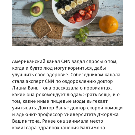
Американский канал CNN задал спросы о том,
когда и будто люд могут кормиться, дабы
улучшить свое здоровье. Собеседником канала
стала эксперт CNN по оздоровлению доктор
Лиана Вэнь – она рассказала о провиантах,
какие она рекомендует людам жрать вяще, и о
том, какие иные пищевые моды вытекает
учитывать. Доктор Вэнь - доктор скорой помощи
и адъюнкт-профессор Университета Джорджа
Вашингтона. Ранее она занимала место
комиссара здравоохранения Балтимора.