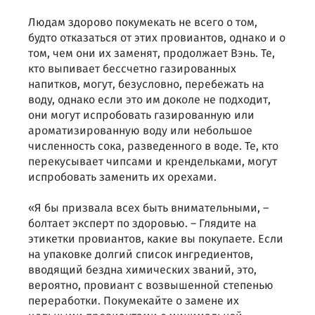
Людам здорово покумекать не всего о том,
будто отказаться от этих провиантов, однако и о
том, чем они их заменят, продолжает Вэнь. Те,
кто выпивает бессчетно газированных
напитков, могут, безусловно, перебежать на
воду, однако если это им доколе не подходит,
они могут испробовать газированную или
ароматизированную воду или небольшое
численность сока, разведенного в воде. Те, кто
перекусывает чипсами и крендельками, могут
испробовать заменить их орехами.
«Я бы призвала всех быть внимательными, –
болтает эксперт по здоровью. – Глядите на
этикетки провиантов, какие вы покупаете. Если
на упаковке долгий список ингредиентов,
вводящий бездна химических званий, это,
вероятно, провиант с возвышенной степенью
переработки. Покумекайте о замене их