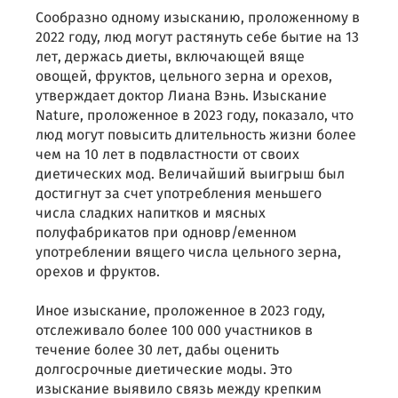
Сообразно одному изысканию, проложенному в
2022 году, люд могут растянуть себе бытие на 13
лет, держась диеты, включающей вяще
овощей, фруктов, цельного зерна и орехов,
утверждает доктор Лиана Вэнь. Изыскание
Nature, проложенное в 2023 году, показало, что
люд могут повысить длительность жизни более
чем на 10 лет в подвластности от своих
диетических мод. Величайший выигрыш был
достигнут за счет употребления меньшего
числа сладких напитков и мясных
полуфабрикатов при одновр/еменном
употреблении вящего числа цельного зерна,
орехов и фруктов.
Иное изыскание, проложенное в 2023 году,
отслеживало более 100 000 участников в
течение более 30 лет, дабы оценить
долгосрочные диетические моды. Это
изыскание выявило связь между крепким