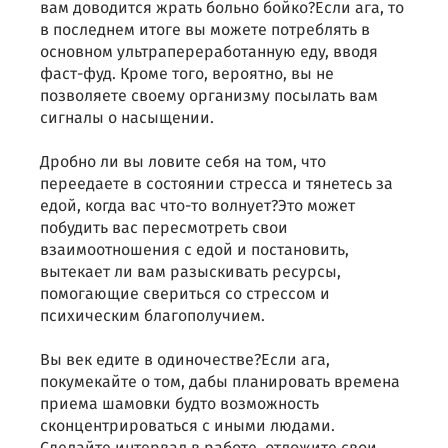
вам доводится жрать больно бойко?Если ага, то
в последнем итоге вы можете потреблять в
основном ультрапереработанную еду, вводя
фаст-фуд. Кроме того, вероятно, вы не
позволяете своему организму посылать вам
сигналы о насыщении.
Дробно ли вы ловите себя на том, что
переедаете в состоянии стресса и тянетесь за
едой, когда вас что-то волнует?Это может
побудить вас пересмотреть свои
взаимоотношения с едой и постановить,
вытекает ли вам разыскивать ресурсы,
помогающие свериться со стрессом и
психическим благополучием.
Вы век едите в одиночестве?Если ага,
покумекайте о том, дабы планировать времена
приема шамовки будто возможность
сконцентрироваться с иными людами.