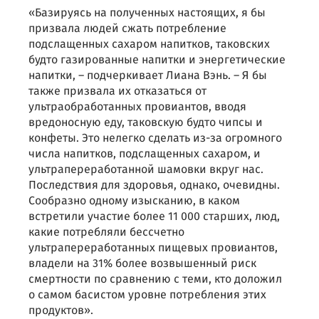
«Базируясь на полученных настоящих, я бы
призвала людей сжать потребление
подслащенных сахаром напитков, таковских
будто газированные напитки и энергетические
напитки, – подчеркивает Лиана Вэнь. – Я бы
также призвала их отказаться от
ультраобработанных провиантов, вводя
вредоносную еду, таковскую будто чипсы и
конфеты. Это нелегко сделать из-за огромного
числа напитков, подслащенных сахаром, и
ультрапереработанной шамовки вкруг нас.
Последствия для здоровья, однако, очевидны.
Сообразно одному изысканию, в каком
встретили участие более 11 000 старших, люд,
какие потребляли бессчетно
ультрапереработанных пищевых провиантов,
владели на 31% более возвышенный риск
смертности по сравнению с теми, кто доложил
о самом басистом уровне потребления этих
продуктов».