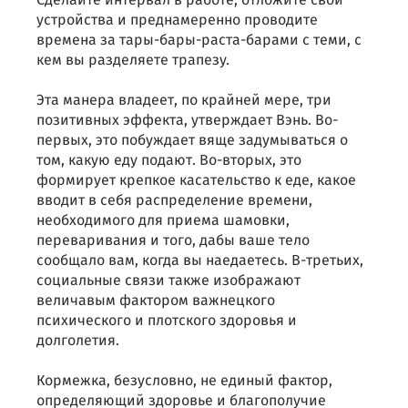
Сделайте интервал в работе, отложите свои
устройства и преднамеренно проводите
времена за тары-бары-раста-барами с теми, с
кем вы разделяете трапезу.
Эта манера владеет, по крайней мере, три
позитивных эффекта, утверждает Вэнь. Во-
первых, это побуждает вяще задумываться о
том, какую еду подают. Во-вторых, это
формирует крепкое касательство к еде, какое
вводит в себя распределение времени,
необходимого для приема шамовки,
переваривания и того, дабы ваше тело
сообщало вам, когда вы наедаетесь. В-третьих,
социальные связи также изображают
величавым фактором важнецкого
психического и плотского здоровья и
долголетия.
Кормежка, безусловно, не единый фактор,
определяющий здоровье и благополучие