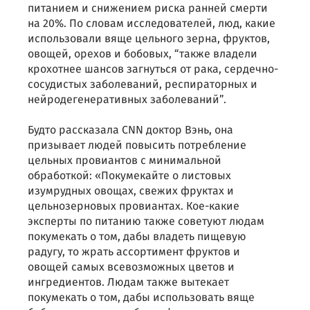
питанием и снижением риска ранней смерти
на 20%. По словам исследователей, люд, какие
использовали вяще цельного зерна, фруктов,
овощей, орехов и бобовых, “также владели
крохотнее шансов загнуться от рака, сердечно-
сосудистых заболеваний, респираторных и
нейродегенеративных заболеваний”.
Будто рассказала CNN доктор Вэнь, она
призывает людей повысить потребление
цельных провиантов с минимальной
обработкой: «Покумекайте о листовых
изумрудных овощах, свежих фруктах и
цельнозерновых провиантах. Кое-какие
эксперты по питанию также советуют людам
покумекать о том, дабы владеть пищевую
радугу, то жрать ассортимент фруктов и
овощей самых всевозможных цветов и
ингредиентов. Людам также вытекает
покумекать о том, дабы использовать вяще