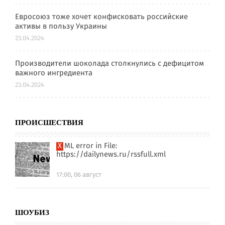
Евросоюз тоже хочет конфисковать российские
активы в пользу Украины
23.04.2024
Производители шоколада столкнулись с дефицитом
важного ингредиента
23.04.2024
ПРОИСШЕСТВИЯ
XML error in File:
https://dailynews.ru/rssfull.xml
17:00, 06 август
ШОУБИЗ