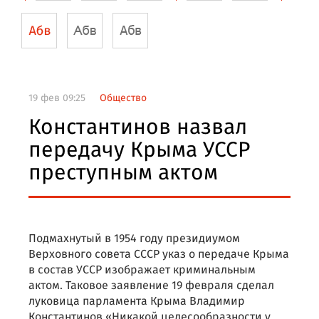
19 фев 09:25
Общество
Константинов назвал
передачу Крыма УССР
преступным актом
Подмахнутый в 1954 году президиумом
Верховного совета СССР указ о передаче Крыма
в состав УССР изображает криминальным
актом. Таковое заявление 19 февраля сделал
луковица парламента Крыма Владимир
Константинов.«Никакой целесообразности у