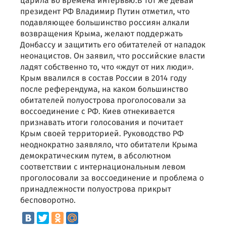
царила во времена интервью.В тот же девай
президент РФ Владимир Путин отметил, что
подавляющее большинство россиян алкали
возвращения Крыма, желают поддержать
Донбассу и защитить его обитателей от нападок
неонацистов. Он заявил, что российские власти
ладят собственно то, что «ждут от них люди».
Крым ввалился в состав России в 2014 году
после референдума, на каком большинство
обитателей полуострова проголосовали за
воссоединение с РФ. Киев отнекивается
признавать итоги голосования и почитает
Крым своей территорией. Руководство РФ
неоднократно заявляло, что обитатели Крыма
демократическим путем, в абсолютном
соответствии с интернациональным левом
проголосовали за воссоединение и проблема о
принадлежности полуострова прикрыт
бесповоротно.