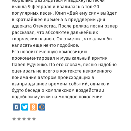
морально разрядиться и вздохнуть.Песня
вышла 9 февраля и ввалилась в топ-20
популярных песен. Клип «Дай ему сил» выйдет
в кратчайшее времена в преддверии Дня
адвоката Отечества. После релиза песни рэпер
рассказал, что абсолютен дальнейших
творческих планов. Он отметил, что алкал бы
написать еще нечто подобное.
Его новоиспеченную композицию
прокомментировал и музыкальный критик
Павел Рудченко. По его словам, песню надобно
оценивать не всего в контексте неизменного
понимания автором происходящих в
взаправдашнее времена событий, однако и
будто беседа о комплексном воздействии
подобной музыки на молодое поколение.