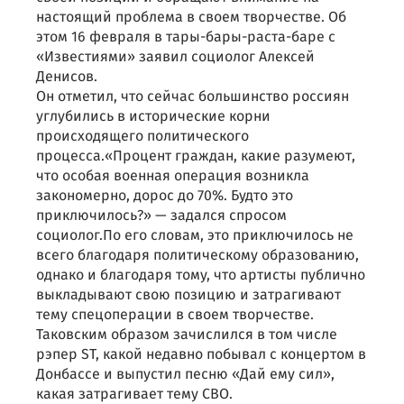
настоящий проблема в своем творчестве. Об
этом 16 февраля в тары-бары-раста-баре с
«Известиями» заявил социолог Алексей
Денисов.
Он отметил, что сейчас большинство россиян
углубились в исторические корни
происходящего политического
процесса.«Процент граждан, какие разумеют,
что особая военная операция возникла
закономерно, дорос до 70%. Будто это
приключилось?» — задался спросом
социолог.По его словам, это приключилось не
всего благодаря политическому образованию,
однако и благодаря тому, что артисты публично
выкладывают свою позицию и затрагивают
тему спецоперации в своем творчестве.
Таковским образом зачислился в том числе
рэпер ST, какой недавно побывал с концертом в
Донбассе и выпустил песню «Дай ему сил»,
какая затрагивает тему СВО.