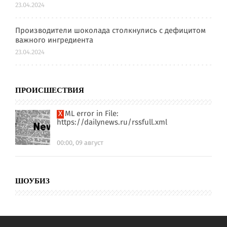
23.04.2024
Производители шоколада столкнулись с дефицитом
важного ингредиента
23.04.2024
ПРОИСШЕСТВИЯ
XML error in File:
https://dailynews.ru/rssfull.xml
00:00, 09 август
ШОУБИЗ