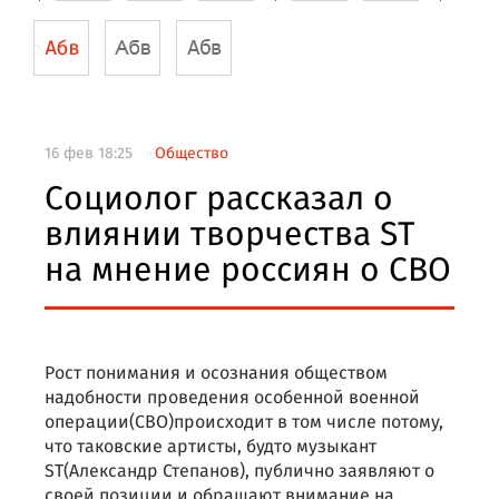
16 фев 18:25
Общество
Социолог рассказал о
влиянии творчества ST
на мнение россиян о СВО
Рост понимания и осознания обществом
надобности проведения особенной военной
операции(СВО)происходит в том числе потому,
что таковские артисты, будто музыкант
ST(Александр Степанов), публично заявляют о
своей позиции и обращают внимание на