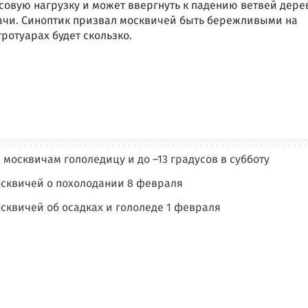
совую нагрузку и может ввергнуть к падению ветвей дере
ачи. Синоптик призвал москвичей быть бережливыми на
тротуарах будет скользко.
москвичам гололедицу и до –13 градусов в субботу
сквичей о похолодании 8 февраля
сквичей об осадках и гололеде 1 февраля