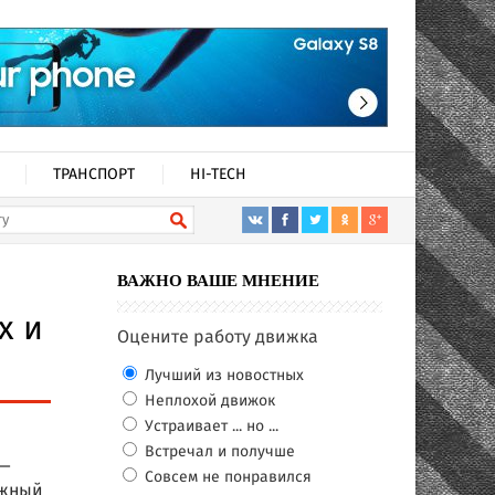
ТРАНСПОРТ
HI-TECH
ВАЖНО ВАШЕ МНЕНИЕ
х и
Оцените работу движка
Лучший из новостных
Неплохой движок
Устраивает ... но ...
Встречал и получше
 —
Совсем не понравился
лжный