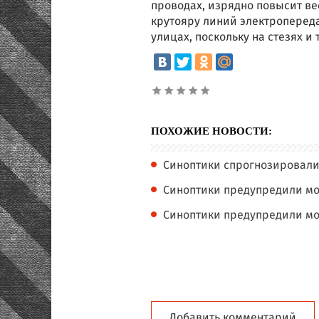
проводах, изрядно повысит ве
крутояру линий электроперед
улицах, поскольку на стезях и 
ПОХОЖИЕ НОВОСТИ:
Синоптики спрогнозировали 
Синоптики предупредили мо
Синоптики предупредили мо
Добавить комментарий