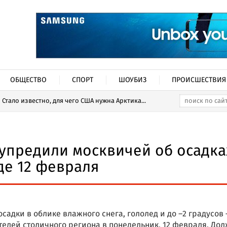
ОБЩЕСТВО
СПОРТ
ШОУБИЗ
ПРОИСШЕСТВИЯ
Стало известно, для чего США нужна Арктика...
упредили москвичей об осадка
де 12 февраля
садки в облике влажного снега, гололед и до –2 градусов
телей столичного региона в понедельник, 12 февраля. До