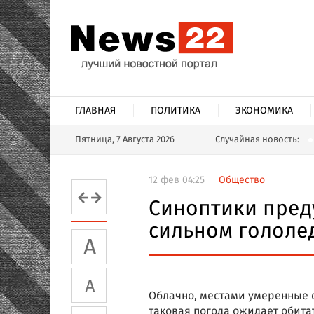
ГЛАВНАЯ
ПОЛИТИКА
ЭКОНОМИКА
Пятница, 7 Августа 2026
Случайная новость:
12 фев 04:25
Общество
Синоптики пред
сильном гололе
Облачно, местами умеренные о
таковая погода ожидает обита