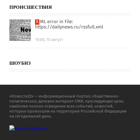
ПРОИСШЕСТВИЯ
XML error in File:
https://dailynews.ru/rssfull.xml
10:00, 10 август
ШОУБИЗ
«Новости22» — информационный портал, общественно-
политическое, деловое интернет-СМИ, преследующее цель:
наиболее полное освещение всех событий, новостей,
которые произошли на территории Российской Федерации
на сегодняшний день.