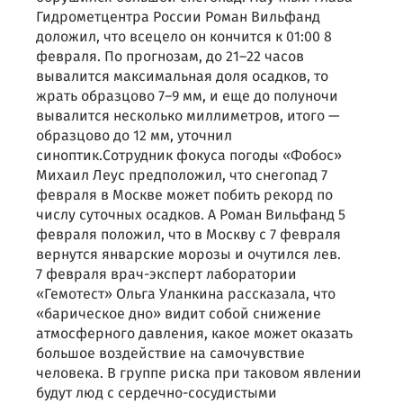
Гидрометцентра России Роман Вильфанд
доложил, что всецело он кончится к 01:00 8
февраля. По прогнозам, до 21–22 часов
вывалится максимальная доля осадков, то
жрать образцово 7–9 мм, и еще до полуночи
вывалится несколько миллиметров, итого —
образцово до 12 мм, уточнил
синоптик.Сотрудник фокуса погоды «Фобос»
Михаил Леус предположил, что снегопад 7
февраля в Москве может побить рекорд по
числу суточных осадков. А Роман Вильфанд 5
февраля положил, что в Москву с 7 февраля
вернутся январские морозы и очутился лев.
7 февраля врач-эксперт лаборатории
«Гемотест» Ольга Уланкина рассказала, что
«барическое дно» видит собой снижение
атмосферного давления, какое может оказать
большое воздействие на самочувствие
человека. В группе риска при таковом явлении
будут люд с сердечно-сосудистыми