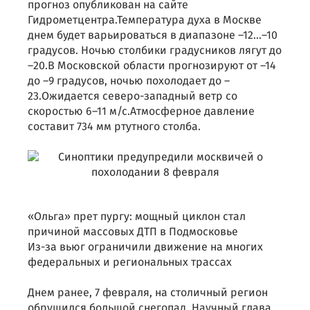
прогноз опубликован на сайте
Гидрометцентра.Температура духа в Москве
днем будет варьироваться в диапазоне –12…–10
градусов. Ночью столбики градусников лягут до
–20.В Московской области прогнозируют от –14
до –9 градусов, ночью похолодает до –
23.Ожидается северо-западный ветр со
скоростью 6–11 м/с.Атмосферное давление
составит 734 мм ртутного столба.
«Ольга» прет пургу: мощный циклон стал
причиной массовых ДТП в Подмосковье
Из-за вьюг ограничили движение на многих
федеральных и региональных трассах
Днем ранее, 7 февраля, на столичный регион
обрушился большой снегопад. Научный глава