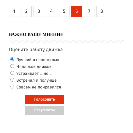
1
2
3
4
5
6
7
8
ВАЖНО ВАШЕ МНЕНИЕ
Оцените работу движка
Лучший из новостных
Неплохой движок
Устраивает ... но ...
Встречал и получше
Совсем не понравился