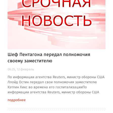
Шеф Пентагона передал полномочия
своему заместителю
06:25, 12 февраль
По информации агентства Reuters, министр обороны США
Ллойд Остин передал свои полномочия заместителю
Кэтлин Хикс во времена его госпитализацииПо
информации агентства Reuters, министр обороны США
подробнее