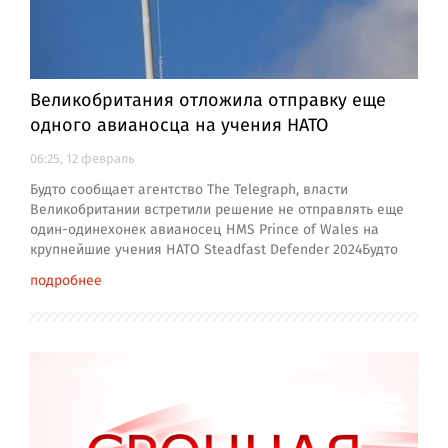
Великобритания отложила отправку еще
одного авианосца на учения НАТО
06:25, 12 февраль
Будто сообщает агентство The Telegraph, власти
Великобритании встретили решение не отправлять еще
один-одинехонек авианосец HMS Prince of Wales на
крупнейшие учения НАТО Steadfast Defender 2024Будто
подробнее