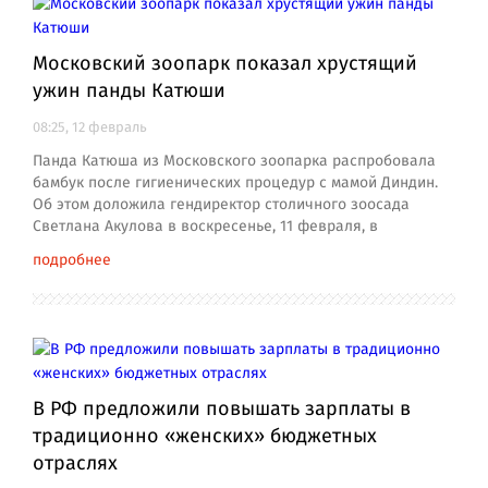
Московский зоопарк показал хрустящий
ужин панды Катюши
08:25, 12 февраль
Панда Катюша из Московского зоопарка распробовала
бамбук после гигиенических процедур с мамой Диндин.
Об этом доложила гендиректор столичного зоосада
Светлана Акулова в воскресенье, 11 февраля, в
подробнее
В РФ предложили повышать зарплаты в
традиционно «женских» бюджетных
отраслях