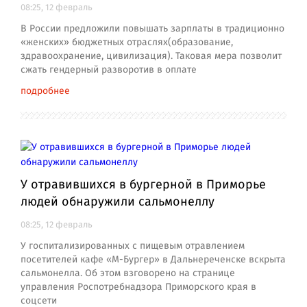
08:25, 12 февраль
В России предложили повышать зарплаты в традиционно
«женских» бюджетных отраслях(образование,
здравоохранение, цивилизация). Таковая мера позволит
сжать гендерный разворотив в оплате
подробнее
У отравившихся в бургерной в Приморье
людей обнаружили сальмонеллу
08:25, 12 февраль
У госпитализированных с пищевым отравлением
посетителей кафе «М-Бургер» в Дальнереченске вскрыта
сальмонелла. Об этом взговорено на странице
управления Роспотребнадзора Приморского края в
соцсети