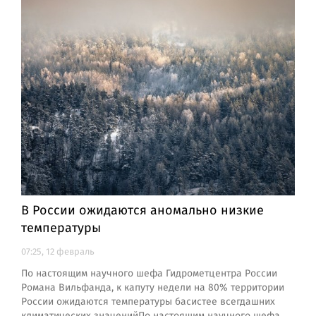
В России ожидаются аномально низкие
температуры
07:25, 12 февраль
По настоящим научного шефа Гидрометцентра России
Романа Вильфанда, к капуту недели на 80% территории
России ожидаются температуры басистее всегдашних
климатических значенийПо настоящим научного шефа