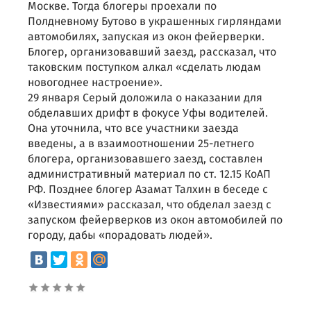
Москве. Тогда блогеры проехали по
Полдневному Бутово в украшенных гирляндами
автомобилях, запуская из окон фейерверки.
Блогер, организовавший заезд, рассказал, что
таковским поступком алкал «сделать людам
новогоднее настроение».
29 января Серый доложила о наказании для
обделавших дрифт в фокусе Уфы водителей.
Она уточнила, что все участники заезда
введены, а в взаимоотношении 25-летнего
блогера, организовавшего заезд, составлен
административный материал по ст. 12.15 КоАП
РФ. Позднее блогер Азамат Талхин в беседе с
«Известиями» рассказал, что обделал заезд с
запуском фейерверков из окон автомобилей по
городу, дабы «порадовать людей».