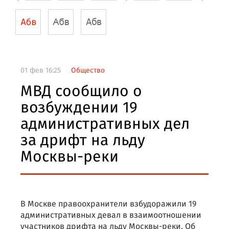
01 фев 16:25
Общество
МВД сообщило о
возбуждении 19
административных дел
за дрифт на льду
Москвы-реки
В Москве правоохранители взбудоражили 19
административных девал в взаимоотношении
участников дрифта на льду Москвы-реки. Об