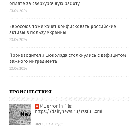
оплате за сверхурочную работу
23.04.2024
Евросоюз тоже хочет конфисковать российские
активы в пользу Украины
23.04.2024
Производители шоколада столкнулись с дефицитом
важного ингредиента
23.04.2024
ПРОИСШЕСТВИЯ
XML error in File:
https://dailynews.ru/rssfull.xml
06:00, 07 август