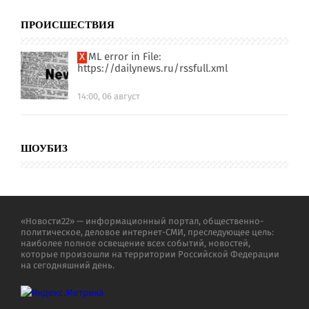
ПРОИСШЕСТВИЯ
XML error in File:
https://dailynews.ru/rssfull.xml
14:00, 06 август
ШОУБИЗ
«Новости22» — информационный портал, общественно-
политическое, деловое интернет-СМИ, преследующее цель:
наиболее полное освещение всех событий, новостей,
которые произошли на территории Российской Федерации
на сегодняшний день.