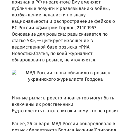
признан в РФ иноагентом).Ему вменяют
публичные лозунги к развязыванию войны,
возбуждение ненависти по знаку
национальности и распространение фейков о
ВС России.«Дмитрий Гордон, 21.10.1967.
Основание для розыска: разыскивается по
статье УК», — цитирует извещение в
ведомственной базе розыска «РИА
Новости».Статья, по коей журналист
обнародован в розыск, не уточняется.
И иные рыла: в реестр иноагентов могут быть
включены их родственники
Будто влететь в этот список и кому это не грозит
Ранее, 26 января, МВД России обнародовало в
розыск беллетриста Бориса Акунина(Григория