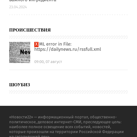
важного ингредиента
23.04.2024
ПРОИСШЕСТВИЯ
XML error in File:
https://dailynews.ru/rssfull.xml
09:00, 07 август
ШОУБИЗ
«Новости22» — информационный портал, общественно-
политическое, деловое интернет-СМИ, преследующее цель:
наиболее полное освещение всех событий, новостей,
которые произошли на территории Российской Федерации
на сегодняшний день.