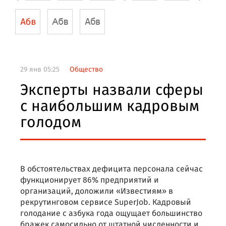
29 янв 05:25
Общество
Эксперты назвали сферы
с наибольшим кадровым
голодом
В обстоятельствах дефицита персонала сейчас
функционирует 86% предприятий и
организаций, доложили «Известиям» в
рекрутинговом сервисе SuperJob. Кадровый
голодание с азбука года ощущает большинство
бражек самосильно от штатной численности и