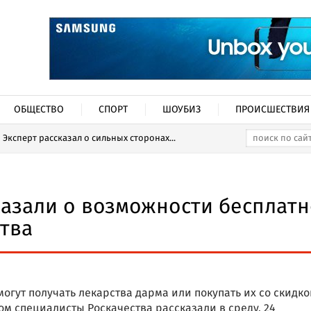
ОБЩЕСТВО
СПОРТ
ШОУБИЗ
ПРОИСШЕСТВИЯ
Эксперт рассказал о сильных сторонах...
казали о возможности бесплат
тва
могут получать лекарства дарма или покупать их со скидк
ом специалисты Роскачества рассказали в среду, 24