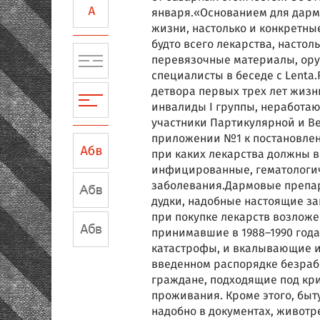
января.«Основанием для дармо
жизни, настолько и конкретны
будто всего лекарства, насто
перевязочные материалы, ору
специалисты в беседе с Lenta.
детвора первых трех лет жизн
инвалиды I группы, неработаю
участники Партикулярной и В
приложении №1 к постановлени
при каких лекарства должны 
инфицированные, гематологич
заболевания.Дармовые препара
дудки, надобные настоящие за
при покупке лекарств возлож
принимавшие в 1988–1990 года
катастрофы, и вкалывающие ин
введенном распорядке безрабо
граждане, подходящие под кри
проживания. Кроме этого, быт
надобно в документах, живот