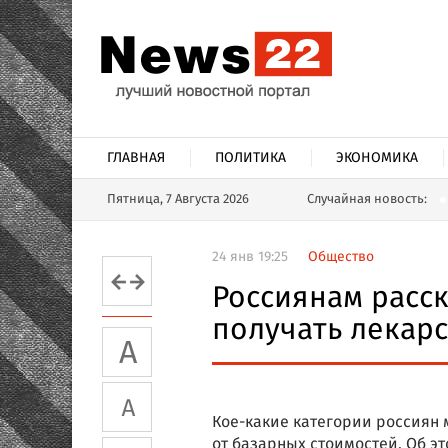
ГЛАВНАЯ
ПОЛИТИКА
ЭКОНОМИКА
Пятница, 7 Августа 2026
Случайная новость:
24 янв 19:25
Общество
Россиянам расс
получать лекарс
Кое-какие категории россиян 
от базарных стоимостей. Об эт