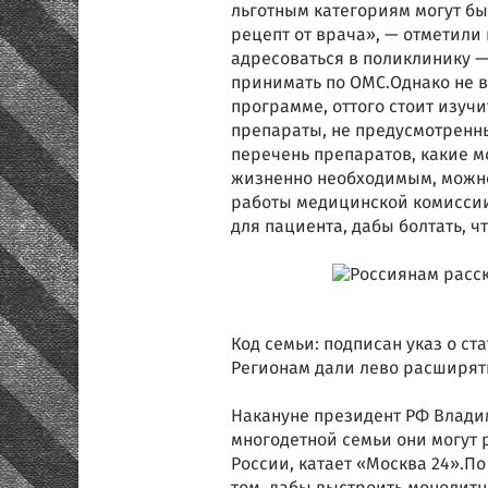
льготным категориям могут бы
рецепт от врача», — отметили
адресоваться в поликлинику —
принимать по ОМС.Однако не 
программе, оттого стоит изуч
препараты, не предусмотренн
перечень препаратов, какие м
жизненно необходимым, можно 
работы медицинской комиссии,
для пациента, дабы болтать, чт
Код семьи: подписан указ о ст
Регионам дали лево расширят
Накануне президент РФ Владим
многодетной семьи они могут 
России, катает «Москва 24».По