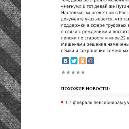
том, дабы выстроить монолитн
«Регнум».В тот девай же Пути
Настолько, многодетной в Росс
документе указывается, что 
поддержки в сфере трудовых 
в связи с рождением и воспит
пенсии по старости и иное.22 
Мишенями решения намечены 
семьи и сохранение семейных
ПОХОЖИЕ НОВОСТИ:
С 1 февраля пенсионерам ув