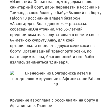
«Известий».Он рассказал, что дядька нанял
санитарный борт, дабы перевезти в Россию из
Таиланда свою больную бабу.«Бывший на борту
Falcon 10 россиянин владел базаром
«Авангард» в Волгодонске», — рассказал
собеседник.Он уточнил, что 65-летний
предприниматель сопутствовал в полете свою
64-летнюю супругу Анну, для коей
организовали перелет с двумя медиками на
борту. Организацией транспортировки, по
настоящим ключа, благоверный и сын бабы
взялись заниматься 12 января.
Крушение аэроплана с россиянами на борту в
Афганистане. Главное