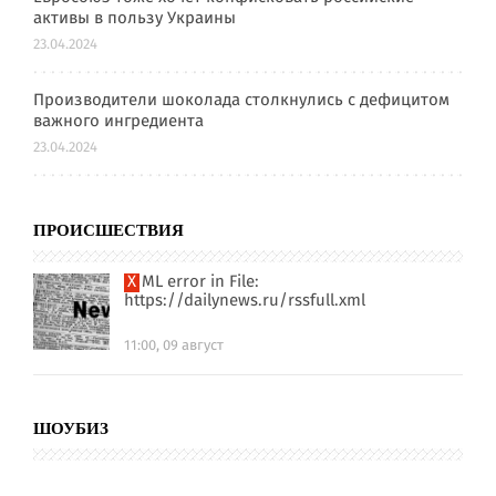
активы в пользу Украины
23.04.2024
Производители шоколада столкнулись с дефицитом
важного ингредиента
23.04.2024
ПРОИСШЕСТВИЯ
XML error in File:
https://dailynews.ru/rssfull.xml
11:00, 09 август
ШОУБИЗ