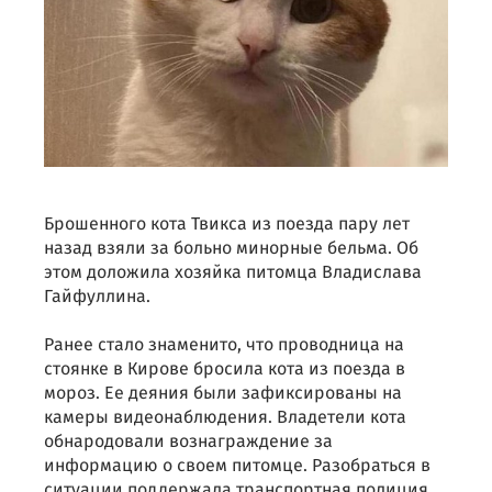
Брошенного кота Твикса из поезда пару лет
назад взяли за больно минорные бельма. Об
этом доложила хозяйка питомца Владислава
Гайфуллина.
Ранее стало знаменито, что проводница на
стоянке в Кирове бросила кота из поезда в
мороз. Ее деяния были зафиксированы на
камеры видеонаблюдения. Владетели кота
обнародовали вознаграждение за
информацию о своем питомце. Разобраться в
ситуации поддержала транспортная полиция,