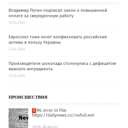
Владимир Путин подписал закон о повышенной
оплате за сверхурочную работу
23.04.2024
Евросоюз тоже хочет конфисковать российские
активы в пользу Украины
23.04.2024
Производители шоколада столкнулись с дефицитом
важного ингредиента
23.04.2024
ПРОИСШЕСТВИЯ
XML error in File:
https://dailynews.ru/rssfull.xml
18:00, 08 август