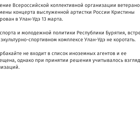
ление Всероссийской коллективной организации ветерано
отмены концерта выслуженной артистки России Кристины
ован в Улан-Удэ 13 марта.
спорта и молодежной политики Республики Бурятия, встр
культурно-спортивном комплексе Улан-Удэ не коротать.
рбакайте не входит в список иноземных агентов и ее
рещена, однако при принятии решения учитывалось взгля
низаций.