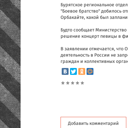
Бурятское региональное отде
"Боевое братство" добилось 
Орбакайте, какой был запланир
Будто сообщает Министерство 
решение концерт певицы в физ
В заявлении отмечается, что О
деятельность в России не зап
граждан и коллективных орга
Добавить комментарий