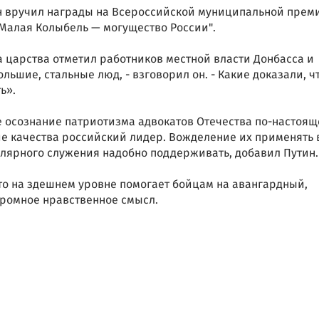
 вручил награды на Всероссийской муниципальной прем
Малая Колыбель — могущество России".
 царства отметил работников местной власти Донбасса и
льшие, стальные люд, - взговорил он. - Какие доказали, ч
ь».
е осознание патриотизма адвокатов Отечества по-настоя
 качества российский лидер. Вожделение их применять 
лярного служения надобно поддерживать, добавил Путин.
кто на здешнем уровне помогает бойцам на авангардный,
огромное нравственное смысл.