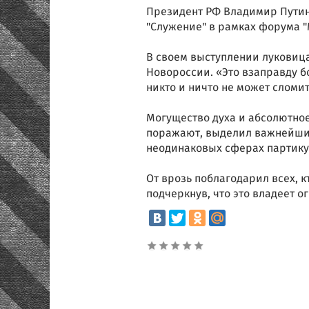
Президент РФ Владимир Путин
"Служение" в рамках форума "
В своем выступлении луковица
Новороссии. «Это взаправду бо
никто и ничто не может сломит
Могущество духа и абсолютно
поражают, выделил важнейшие
неодинаковых сферах партику
От врозь поблагодарил всех, 
подчеркнув, что это владеет 