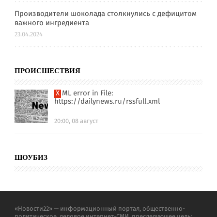
Производители шоколада столкнулись с дефицитом
важного ингредиента
23.04.2024
ПРОИСШЕСТВИЯ
XML error in File:
https://dailynews.ru/rssfull.xml
20:00, 08 август
ШОУБИЗ
«Новости22» — информационный портал, общественно-
политическое, деловое интернет-СМИ, преследующее цель: