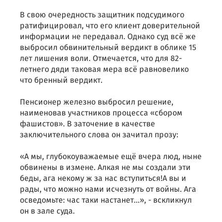
В свою очередность защитник подсудимого
ратифицировал, что его клиент доверительной
информации не передавал. Однако суд всё же
выбросил обвинительный вердикт в облике 15
лет лишения воли. Отмечается, что для 82-
летнего дяди таковая мера всё равновелико
что бренный вердикт.
Пенсионер железно выбросил решение,
наименовав участников процесса «сбором
фашистов». В заточение в качестве
заключительного слова он зачитал прозу:
«А мы, глубокоуважаемые ещё вчера люд, ныне
обвинены в измене. Алкая не мы создали эти
беды, ага некому ж за нас вступиться!А вы и
рады, что можно нами исчезнуть от войны. Ага
осведомьте: час таки настанет...», - вскликнул
он в зале суда.