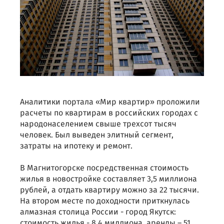
Аналитики портала «Мир квартир» проложили
расчеты по квартирам в российских городах с
народонаселением свыше трехсот тысяч
человек. Был выведен элитный сегмент,
затраты на ипотеку и ремонт.
В Магнитогорске посредственная стоимость
жилья в новостройке составляет 3,5 миллиона
рублей, а отдать квартиру можно за 22 тысячи.
На втором месте по доходности приткнулась
алмазная столица России - город Якутск:
стоимость жилья - 8,4 миллиона, аренды – 51