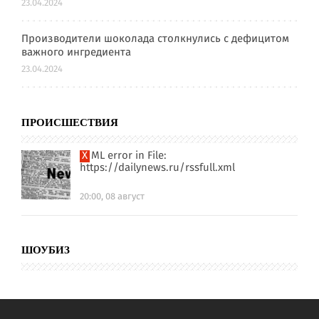
23.04.2024
Производители шоколада столкнулись с дефицитом
важного ингредиента
23.04.2024
ПРОИСШЕСТВИЯ
XML error in File:
https://dailynews.ru/rssfull.xml
20:00, 08 август
ШОУБИЗ