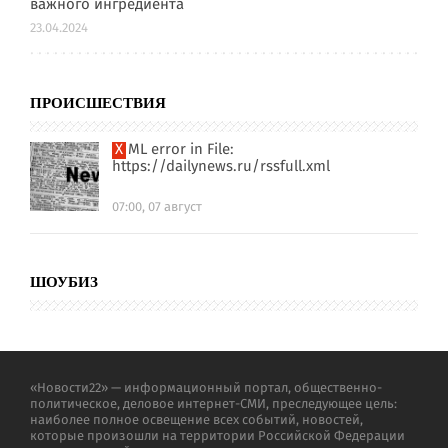
важного ингредиента
23.04.2024
ПРОИСШЕСТВИЯ
XML error in File:
https://dailynews.ru/rssfull.xml
07:00, 07 август
ШОУБИЗ
«Новости22» — информационный портал, общественно-
политическое, деловое интернет-СМИ, преследующее цель:
наиболее полное освещение всех событий, новостей,
которые произошли на территории Российской Федерации