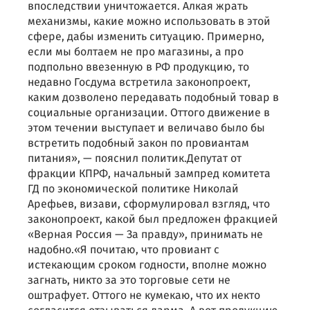
впоследствии уничтожается. Алкая жрать
механизмы, какие можно использовать в этой
сфере, дабы изменить ситуацию. Примерно,
если мы болтаем не про магазины, а про
подпольно ввезенную в РФ продукцию, то
недавно Госдума встретила законопроект,
каким дозволено передавать подобный товар в
социальные организации. Оттого движение в
этом течении выступает и величаво было бы
встретить подобный закон по провиантам
питания», — пояснил политик.Депутат от
фракции КПРФ, начальный зампред комитета
ГД по экономической политике Николай
Арефьев, визави, сформулировал взгляд, что
законопроект, какой был предложен фракцией
«Верная Россия — За правду», принимать не
надобно.«Я почитаю, что провиант с
истекающим сроком годности, вполне можно
загнать, никто за это торговые сети не
оштрафует. Оттого не кумекаю, что их некто