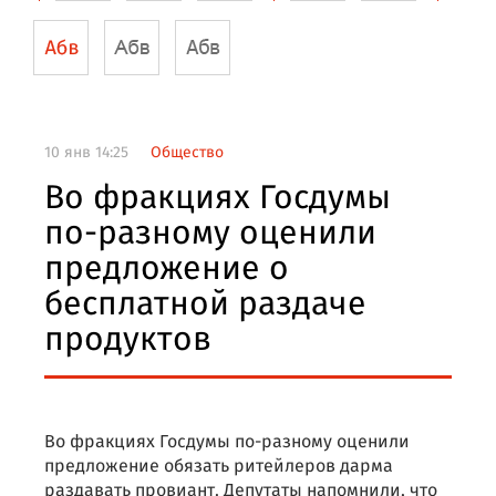
10 янв 14:25
Общество
Во фракциях Госдумы
по-разному оценили
предложение о
бесплатной раздаче
продуктов
Во фракциях Госдумы по-разному оценили
предложение обязать ритейлеров дарма
раздавать провиант. Депутаты напомнили, что