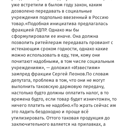
уже встретили в былом году закон, каким
дозволено передавать в социальные
учреждения подпольно ввезенный в Россию
товар.«Подобная инициатива предлагалась
фракцией ЛДПР. Однако мы бы
сформулировали ее иначе. Она должна
позволить ритейлерам передавать провиант с
истекающим сроком годности, однако какие
можно использовать в еду, тем, кому они
почитают надобными, в том числе социальным
учреждениям», — доложил «Известиям»
зампред фракции Сергей Леонов.По словам
депутата, проблема в том, что они не могут
выполнить таковскую дармовую передачу,
настолько будто должны оплатить налог, в то
времена будто, если товар будет изничтожен, то
ничего платить не надобно.«То жрать сейчас им
это ладить бездоходно и проще всё
утилизировать. Оттого таковая продукция до
заключительного валяется на прилавках, а