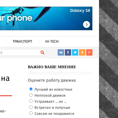
ТРАНСПОРТ
HI-TECH
ВАЖНО ВАШЕ МНЕНИЕ
 на
Оцените работу движка
Лучший из новостных
Неплохой движок
Устраивает ... но ...
Встречал и получше
ке-
Совсем не понравился