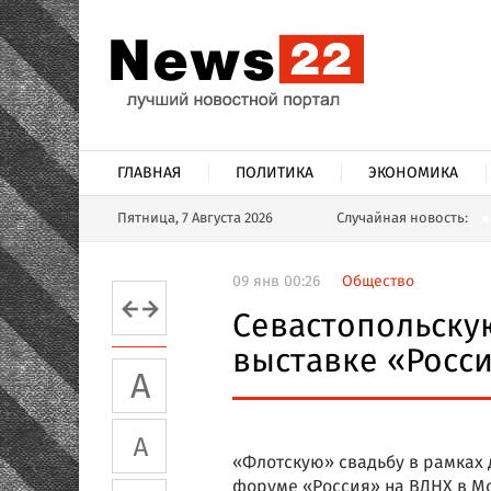
ГЛАВНАЯ
ПОЛИТИКА
ЭКОНОМИКА
Пятница, 7 Августа 2026
Случайная новость:
09 янв 00:26
Общество
Севастопольску
выставке «Росс
«Флотскую» свадьбу в рамках 
форуме «Россия» на ВДНХ в Мо