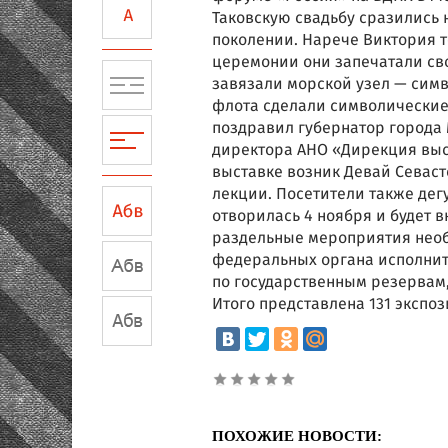
Таковскую свадьбу сразились
поколении. Нарече Виктория т
церемонии они запечатали сво
завязали морской узел — сим
флота сделали символические
поздравил губернатор города 
директора АНО «Дирекция выс
выставке возник Девай Севаст
лекции. Посетители также де
отворилась 4 ноября и будет в
раздельные мероприятия необ
федеральных органа исполнит
по государственным резервам,
Итого представлена 131 экспоз
ПОХОЖИЕ НОВОСТИ: