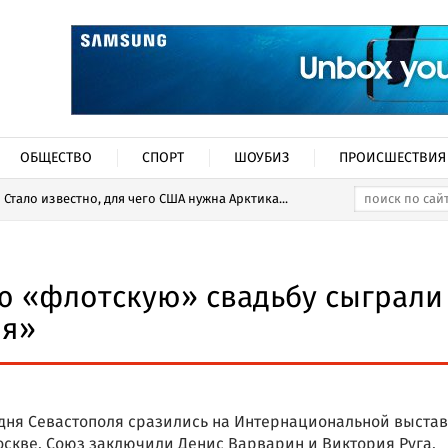
ОБЩЕСТВО
СПОРТ
ШОУБИЗ
ПРОИСШЕСТВИЯ
Стало известно, для чего США нужна Арктика...
ю «флотскую» свадьбу сыграли
ия»
дня Севастополя сразились на Интернациональной выстав
скве. Союз заключили Денис Варварин и Виктория Руга.