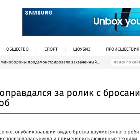
ОБЩЕСТВО
СПОРТ
ШОУБИЗ
ПРОИСШЕСТВИЯ
Минобороны продемонстрировало захваченный...
оправдался за ролик с бросан
об
сенко, опубликовавший видео броска двухмесячного ребя
ке использовалась кукла и применялись дюжинные техники