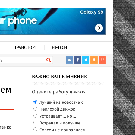
ТРАНСПОРТ
HI-TECH
ВАЖНО ВАШЕ МНЕНИЕ
ием
Оцените работу движка
Лучший из новостных
Неплохой движок
Устраивает ... но ...
Встречал и получше
тенка
Совсем не понравился