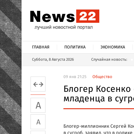
ГЛАВНАЯ
ПОЛИТИКА
ЭКОНОМИКА
Суббота, 8 Августа 2026
Случайная новость:
09 янв 21:25
Общество
Блогер Косенко 
младенца в сугр
Блогер-миллионник Сергей Ко
в сугроб, заявил, что в роли