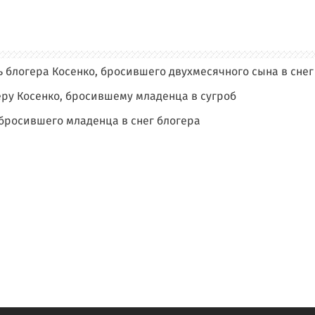
ь блогера Косенко, бросившего двухмесячного сына в снег
еру Косенко, бросившему младенца в сугроб
бросившего младенца в снег блогера