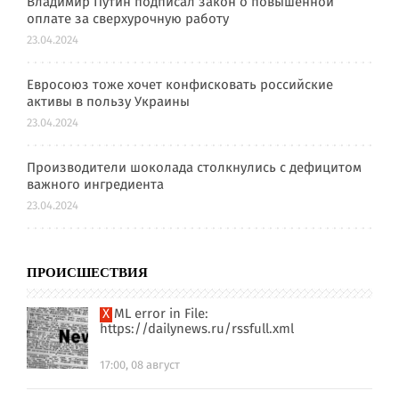
Владимир Путин подписал закон о повышенной
оплате за сверхурочную работу
23.04.2024
Евросоюз тоже хочет конфисковать российские
активы в пользу Украины
23.04.2024
Производители шоколада столкнулись с дефицитом
важного ингредиента
23.04.2024
ПРОИСШЕСТВИЯ
XML error in File:
https://dailynews.ru/rssfull.xml
17:00, 08 август