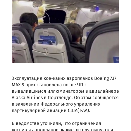
Эксплуатация кое-каких аэропланов Boeing 737
MAX 9 приостановлена после ЧП с
вывалившимся иллюминатором в авиалайнере
Alaska Airlines в Портленде. Об этом сообщается
в заявлении Федерального управления
партикулярной авиации США( FAA).
В ведомстве уточнили, что ограничения
коснутся аэропланов, какие эксплуатируются