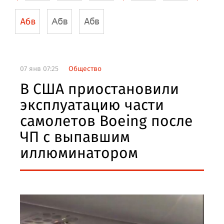
07 янв 07:25
Общество
В США приостановили
эксплуатацию части
самолетов Boeing после
ЧП с выпавшим
иллюминатором