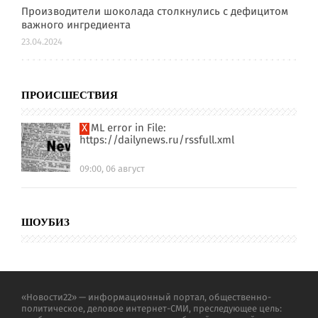
Производители шоколада столкнулись с дефицитом
важного ингредиента
23.04.2024
ПРОИСШЕСТВИЯ
XML error in File:
https://dailynews.ru/rssfull.xml
09:00, 06 август
ШОУБИЗ
«Новости22» — информационный портал, общественно-
политическое, деловое интернет-СМИ, преследующее цель: