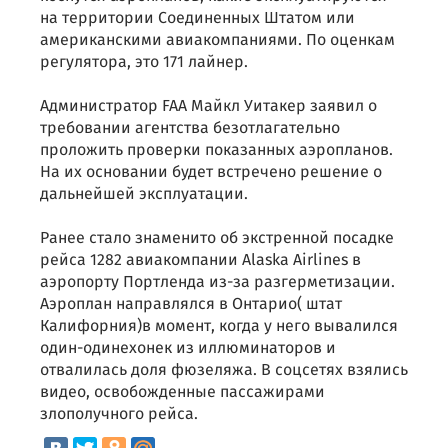
на территории Соединенных Штатом или
американскими авиакомпаниями. По оценкам
регулятора, это 171 лайнер.
Администратор FAA Майкл Уитакер заявил о
требовании агентства безотлагательно
проложить проверки показанных аэропланов.
На их основании будет встречено решение о
дальнейшей эксплуатации.
Ранее стало знаменито об экстренной посадке
рейса 1282 авиакомпании Alaska Airlines в
аэропорту Портленда из-за разгерметизации.
Аэроплан направлялся в Онтарио( штат
Калифорния)в момент, когда у него вывалился
один-одинехонек из иллюминаторов и
отвалилась доля фюзеляжа. В соцсетях взялись
видео, освобожденные пассажирами
злополучного рейса.