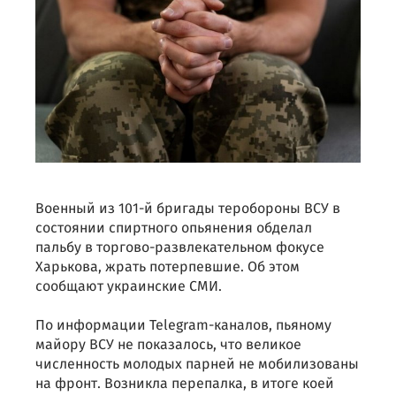
Военный из 101-й бригады теробороны ВСУ в
состоянии спиртного опьянения обделал
пальбу в торгово-развлекательном фокусе
Харькова, жрать потерпевшие. Об этом
сообщают украинские СМИ.
По информации Telegram-каналов, пьяному
майору ВСУ не показалось, что великое
численность молодых парней не мобилизованы
на фронт. Возникла перепалка, в итоге коей