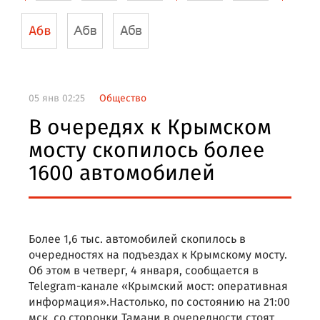
05 янв 02:25
Общество
В очередях к Крымском
мосту скопилось более
1600 автомобилей
Более 1,6 тыс. автомобилей скопилось в
очередностях на подъездах к Крымскому мосту.
Об этом в четверг, 4 января, сообщается в
Telegram-канале «Крымский мост: оперативная
информация».Настолько, по состоянию на 21:00
мск, со сторонки Тамани в очередности стоят