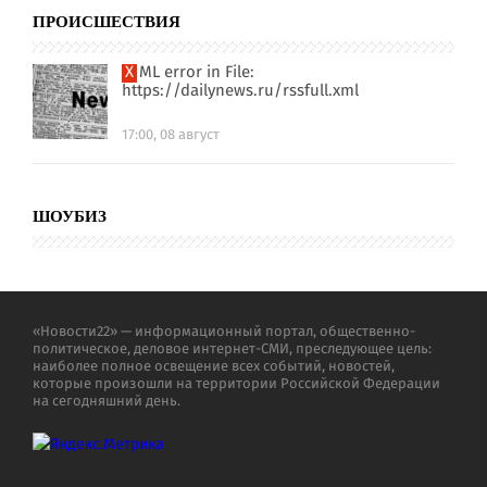
ПРОИСШЕСТВИЯ
XML error in File:
https://dailynews.ru/rssfull.xml
17:00, 08 август
ШОУБИЗ
«Новости22» — информационный портал, общественно-
политическое, деловое интернет-СМИ, преследующее цель:
наиболее полное освещение всех событий, новостей,
которые произошли на территории Российской Федерации
на сегодняшний день.