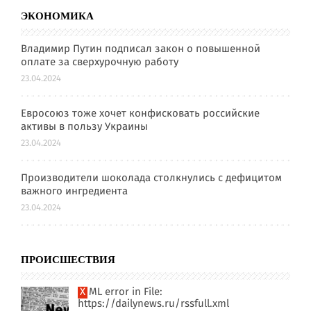
ЭКОНОМИКА
Владимир Путин подписал закон о повышенной
оплате за сверхурочную работу
23.04.2024
Евросоюз тоже хочет конфисковать российские
активы в пользу Украины
23.04.2024
Производители шоколада столкнулись с дефицитом
важного ингредиента
23.04.2024
ПРОИСШЕСТВИЯ
XML error in File:
https://dailynews.ru/rssfull.xml