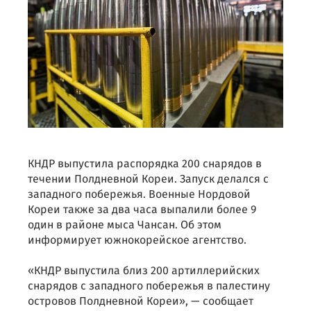
КНДР выпустила распорядка 200 снарядов в
течении Полдневной Кореи. Запуск делался с
западного побережья. Военные Нордовой
Кореи также за два часа выпалили более 9
один в районе мыса Чансан. Об этом
информирует южнокорейское агентство.
«КНДР выпустила близ 200 артиллерийских
снарядов с западного побережья в палестину
островов Полдневной Кореи», — сообщает