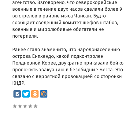
агентство. Взговорено, что северокорейские
военные в течение двух часов сделали более 9
выстрелов в районе мыса Чансан. Будто
сообщает сведенный комитет шефов штабов,
военные и миролюбивые обитатели не
потерпели.
Ранее стало знаменито, что народонаселению
острова Енпхендо, какой подконтролен
Полдневной Корее, двукратно приказали бойко
проложить эвакуацию в безобидные места. Это
связано с вероятной провокацией со сторонки
КНДР.