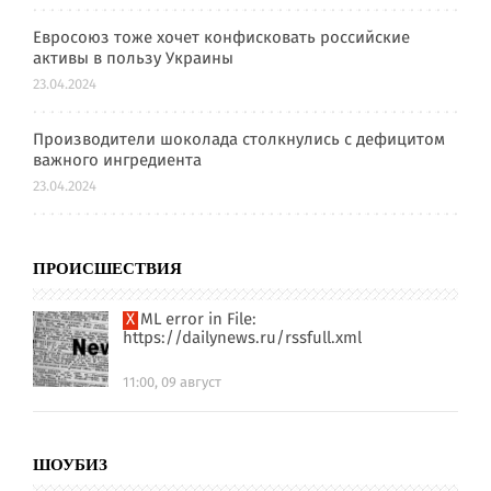
Евросоюз тоже хочет конфисковать российские
активы в пользу Украины
23.04.2024
Производители шоколада столкнулись с дефицитом
важного ингредиента
23.04.2024
ПРОИСШЕСТВИЯ
XML error in File:
https://dailynews.ru/rssfull.xml
11:00, 09 август
ШОУБИЗ