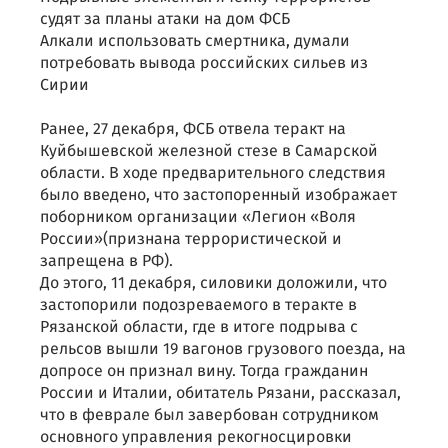
судят за планы атаки на дом ФСБ
Алкали использовать смертника, думали
потребовать вывода российских сильев из
Сирии
Ранее, 27 декабря, ФСБ отвела теракт на
Куйбышевской железной стезе в Самарской
области. В ходе предварительного следствия
было введено, что застопоренный изображает
поборником организации «Легион «Воля
России»(признана террористической и
запрещена в РФ).
До этого, 11 декабря, силовики доложили, что
застопорили подозреваемого в теракте в
Рязанской области, где в итоге подрыва с
рельсов вышли 19 вагонов грузового поезда, на
допросе он признал вину. Тогда гражданин
России и Италии, обитатель Рязани, рассказал,
что в феврале был завербован сотрудником
основного управления рекогносцировки