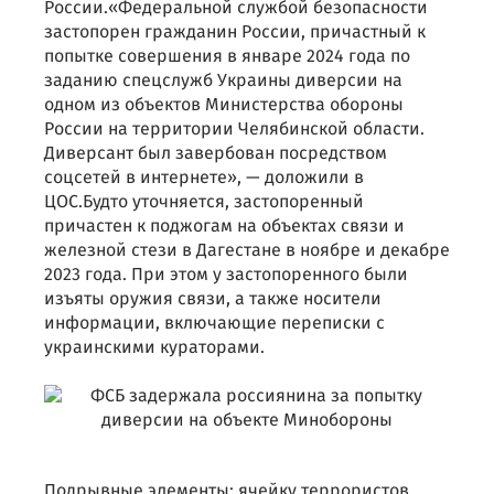
России.«Федеральной службой безопасности
застопорен гражданин России, причастный к
попытке совершения в январе 2024 года по
заданию спецслужб Украины диверсии на
одном из объектов Министерства обороны
России на территории Челябинской области.
Диверсант был завербован посредством
соцсетей в интернете», — доложили в
ЦОС.Будто уточняется, застопоренный
причастен к поджогам на объектах связи и
железной стези в Дагестане в ноябре и декабре
2023 года. При этом у застопоренного были
изъяты оружия связи, а также носители
информации, включающие переписки с
украинскими кураторами.
Подрывные элементы: ячейку террористов