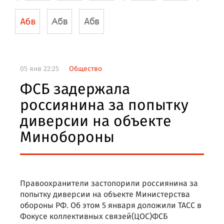
05 янв 22:25
Общество
ФСБ задержала
россиянина за попытку
диверсии на объекте
Минобороны
Правоохранители застопорили россиянина за
попытку диверсии на объекте Министерства
обороны РФ. Об этом 5 января доложили ТАСС в
Фокусе коллективных связей(ЦОС)ФСБ