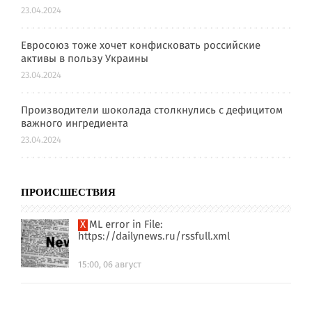
23.04.2024
Евросоюз тоже хочет конфисковать российские
активы в пользу Украины
23.04.2024
Производители шоколада столкнулись с дефицитом
важного ингредиента
23.04.2024
ПРОИСШЕСТВИЯ
XML error in File:
https://dailynews.ru/rssfull.xml
15:00, 06 август