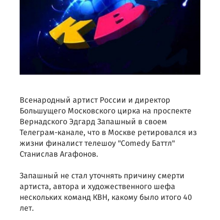
Всенародный артист России и директор
Большущего Московского цирка на проспекте
Вернадского Эдгард Запашный в своем
Телеграм-канале, что в Москве ретировался из
жизни финалист телешоу "Comedy Баттл"
Станислав Агафонов.
Запашный не стал уточнять причину смерти
артиста, автора и художественного шефа
нескольких команд КВН, какому было итого 40
лет.