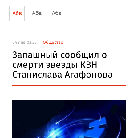
04 янв 02:25
Общество
Запашный сообщил о
смерти звезды КВН
Станислава Агафонова