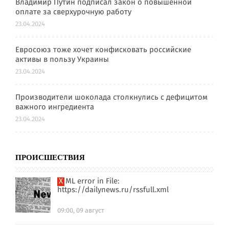
Владимир Путин подписал закон о повышенной
оплате за сверхурочную работу
23.04.2024
Евросоюз тоже хочет конфисковать российские
активы в пользу Украины
23.04.2024
Производители шоколада столкнулись с дефицитом
важного ингредиента
23.04.2024
ПРОИСШЕСТВИЯ
XML error in File:
https://dailynews.ru/rssfull.xml
09:00, 09 август