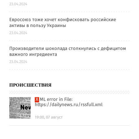
23.04.2024
Евросоюз тоже хочет конфисковать российские
активы в пользу Украины
23.04.2024
Производители шоколада столкнулись с дефицитом
важного ингредиента
23.04.2024
ПРОИСШЕСТВИЯ
XML error in File:
https://dailynews.ru/rssfull.xml
19:00, 07 август