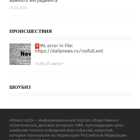
важного ингредиента
23.04.2024
ПРОИСШЕСТВИЯ
XML error in File:
https://dailynews.ru/rssfull.xml
14:00, 07 август
ШОУБИЗ
«Новости22» — информационный портал, общественно-
политическое, деловое интернет-СМИ, преследующее цель:
наиболее полное освещение всех событий, новостей,
которые произошли на территории Российской Федерации