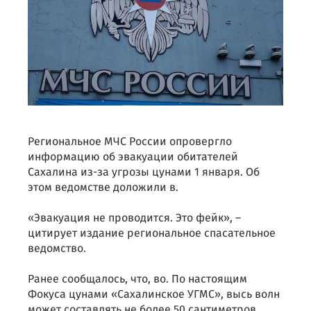
Региональное МЧС России опровергло
информацию об эвакуации обитателей
Сахалина из-за угрозы цунами 1 января. Об
этом ведомстве доложили в.
«Эвакуация не проводится. Это фейк», –
цитирует издание региональное спасательное
ведомство.
Ранее сообщалось, что, во. По настоящим
Фокуса цунами «Сахалинское УГМС», высь волн
может составлять не более 50 сантиметров.