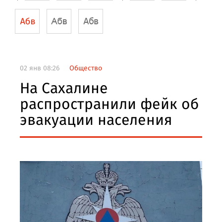
02 янв 08:26
Общество
На Сахалине
распространили фейк об
эвакуации населения