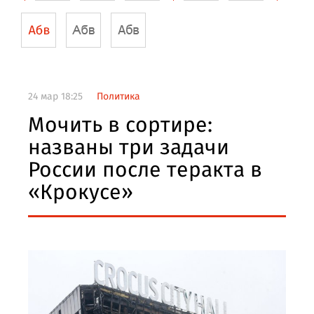
24 мар 18:25
Политика
Мочить в сортире:
названы три задачи
России после теракта в
«Крокусе»