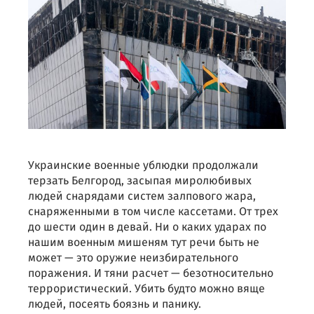
Украинские военные ублюдки продолжали
терзать Белгород, засыпая миролюбивых
людей снарядами систем залпового жара,
снаряженными в том числе кассетами. От трех
до шести один в девай. Ни о каких ударах по
нашим военным мишеням тут речи быть не
может — это оружие неизбирательного
поражения. И тяни расчет — безотносительно
террористический. Убить будто можно вяще
людей, посеять боязнь и панику.