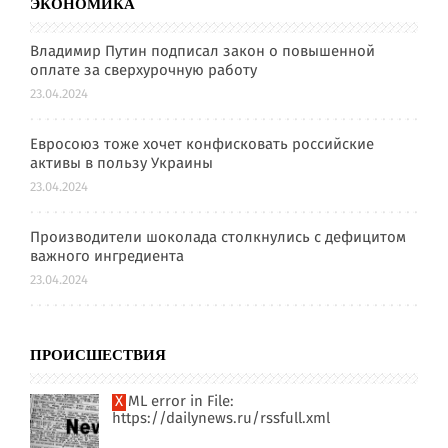
ЭКОНОМИКА
Владимир Путин подписал закон о повышенной
оплате за сверхурочную работу
23.04.2024
Евросоюз тоже хочет конфисковать российские
активы в пользу Украины
23.04.2024
Производители шоколада столкнулись с дефицитом
важного ингредиента
23.04.2024
ПРОИСШЕСТВИЯ
XML error in File:
https://dailynews.ru/rssfull.xml