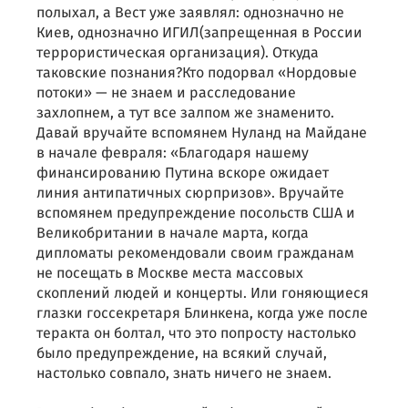
полыхал, а Вест уже заявлял: однозначно не
Киев, однозначно ИГИЛ(запрещенная в России
террористическая организация). Откуда
таковские познания?Кто подорвал «Нордовые
потоки» — не знаем и расследование
захлопнем, а тут все залпом же знаменито.
Давай вручайте вспомянем Нуланд на Майдане
в начале февраля: «Благодаря нашему
финансированию Путина вскоре ожидает
линия антипатичных сюрпризов». Вручайте
вспомянем предупреждение посольств США и
Великобритании в начале марта, когда
дипломаты рекомендовали своим гражданам
не посещать в Москве места массовых
скоплений людей и концерты. Или гоняющиеся
глазки госсекретаря Блинкена, когда уже после
теракта он болтал, что это попросту настолько
было предупреждение, на всякий случай,
настолько совпало, знать ничего не знаем.