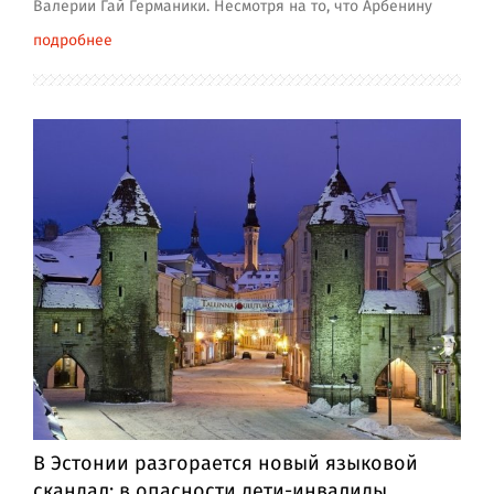
Валерии Гай Германики. Несмотря на то, что Арбенину
подробнее
В Эстонии разгорается новый языковой
скандал: в опасности дети-инвалиды