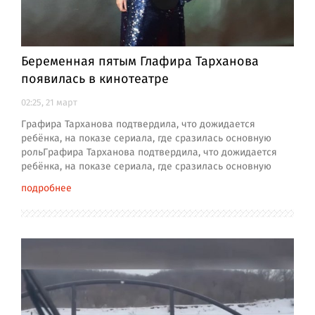
Беременная пятым Глафира Тарханова
появилась в кинотеатре
02:25, 21 март
Графира Тарханова подтвердила, что дожидается
ребёнка, на показе сериала, где сразилась основную
рольГрафира Тарханова подтвердила, что дожидается
ребёнка, на показе сериала, где сразилась основную
подробнее