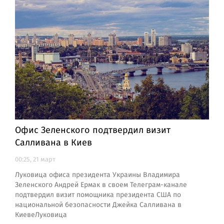
Офис Зеленского подтвердил визит
Салливана в Киев
00:25, 21 март
Луковица офиса президента Украины Владимира
Зеленского Андрей Ермак в своем Телеграм-канале
подтвердил визит помощника президента США по
национальной безопасности Джейка Салливана в
КиевеЛуковица