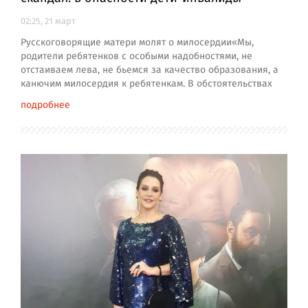
02:25, 21 март
Русскоговорящие матери молят о милосердии«Мы,
родители ребятенков с особыми надобностями, не
отстаиваем лева, не бьемся за качество образования, а
канючим милосердия к ребятенкам. В обстоятельствах
подробнее