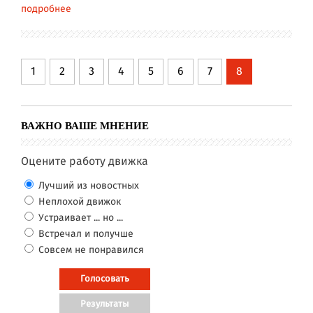
подробнее
1
2
3
4
5
6
7
8
ВАЖНО ВАШЕ МНЕНИЕ
Оцените работу движка
Лучший из новостных
Неплохой движок
Устраивает ... но ...
Встречал и получше
Совсем не понравился