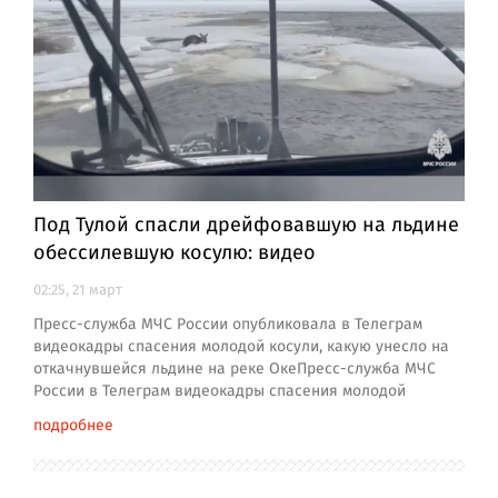
Под Тулой спасли дрейфовавшую на льдине
обессилевшую косулю: видео
02:25, 21 март
Пресс-служба МЧС России опубликовала в Телеграм
видеокадры спасения молодой косули, какую унесло на
откачнувшейся льдине на реке ОкеПресс-служба МЧС
России в Телеграм видеокадры спасения молодой
подробнее