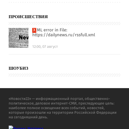
ПРОИСШЕСТВИЯ
XML error in File:
https://dailynews.ru/rssfull.xml
12:00, 07 август
ШОУБИЗ
«Новости22» — информационный портал, общественно-
политическое, деловое интернет-СМИ, преследующее цель:
наиболее полное освещение всех событий, новостей,
которые произошли на территории Российской Федерации
на сегодняшний день.