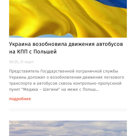
Украина возобновила движения автобусов
на КПП с Польшей
00:25, 21 март
Представитель Государственной пограничной службы
Украины доложил о возобновлении движения легкового
транспорта и автобусов сквозь контрольно-пропускной
пункт "Медика – Шегини" на меже с Польш...
подробнее