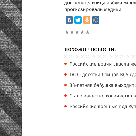
долгожительница азбука медли
прогнозировали медики.
ПОХОЖИЕ НОВОСТИ:
Российские врачи спасли ж
ТАСС: десятки бойцов ВСУ с
88-летняя бабушка выходит
Стало известно количество 
Российские военные под Куп