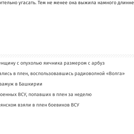
тельно угасать. Тем не менее она выжила намного длинне
енщину с опухолью яичника размером с арбуз
дались в плен, воспользовавшись радиоволной «Волга»
 замуж в Башкирии
военных ВСУ, попавших в плен за неделю
янском взяли в плен боевиков ВСУ