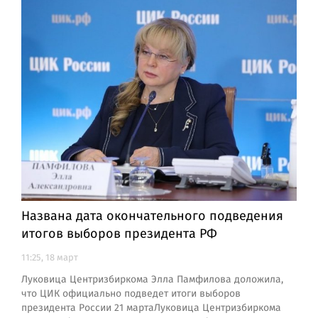
Названа дата окончательного подведения
итогов выборов президента РФ
11:25, 18 март
Луковица Центризбиркома Элла Памфилова доложила,
что ЦИК официально подведет итоги выборов
президента России 21 мартаЛуковица Центризбиркома