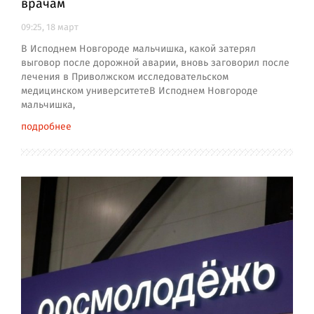
врачам
09:25, 18 март
В Исподнем Новгороде мальчишка, какой затерял
выговор после дорожной аварии, вновь заговорил после
лечения в Приволжском исследовательском
медицинском университетеВ Исподнем Новгороде
мальчишка,
подробнее