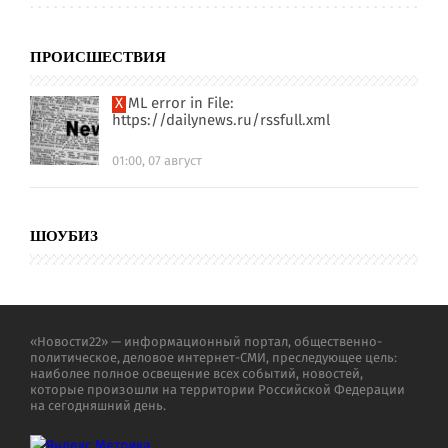
ПРОИСШЕСТВИЯ
XML error in File:
https://dailynews.ru/rssfull.xml
01:00, 07 август
ШОУБИЗ
«Новости22» — информационный портал, общественно-
политическое, деловое интернет-СМИ, преследующее цель:
наиболее полное освещение всех событий, новостей,
которые произошли на территории Российской Федерации
на сегодняшний день.