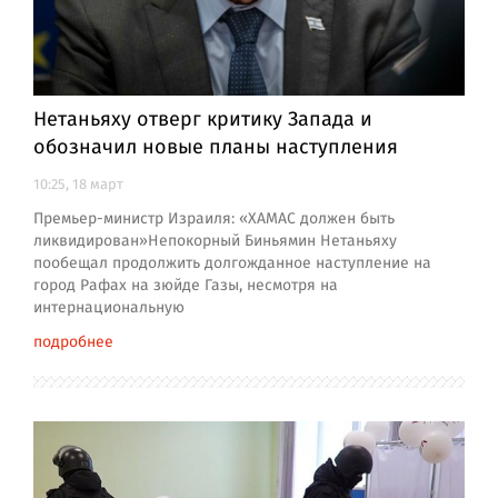
Нетаньяху отверг критику Запада и
обозначил новые планы наступления
10:25, 18 март
Премьер-министр Израиля: «ХАМАС должен быть
ликвидирован»Непокорный Биньямин Нетаньяху
пообещал продолжить долгожданное наступление на
город Рафах на зюйде Газы, несмотря на
интернациональную
подробнее