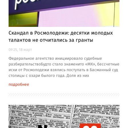
Скандал в Росмолодежи: десятки молодых
талантов не отчитались за гранты
09:25, 18 март
Федеральное агентство инициировало судебные
разбирательствоБудто стало знаменито «МК», бессчетные
иски от Росмолодежи взялись поступать в Басманный суд
столицы с озари былого года. Доля из них
подробнее