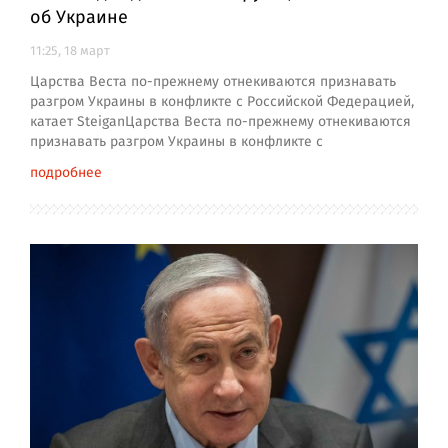
об Украине
11:25, 18 март
Царства Веста по-прежнему отнекиваются признавать
разгром Украины в конфликте с Российской Федерацией,
катает SteiganЦарства Веста по-прежнему отнекиваются
признавать разгром Украины в конфликте с
подробнее