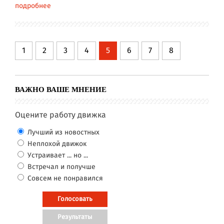
подробнее
1
2
3
4
5
6
7
8
ВАЖНО ВАШЕ МНЕНИЕ
Оцените работу движка
Лучший из новостных
Неплохой движок
Устраивает ... но ...
Встречал и получше
Совсем не понравился