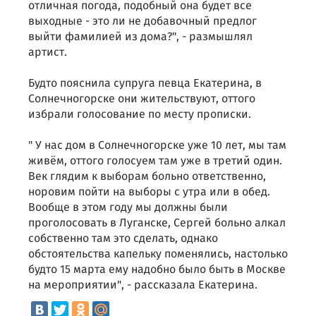
отличная погода, подобный она будет все
выходные - это ли не добавочный предлог
выйти фамилией из дома?", - размышлял
артист.
Будто пояснила супруга певца Екатерина, в
Солнечногорске они жительствуют, оттого
избрали голосование по месту прописки.
" У нас дом в Солнечногорске уже 10 лет, мы там
живём, оттого голосуем там уже в третий один.
Век глядим к выборам больно ответственно,
норовим пойти на выборы с утра или в обед.
Вообще в этом году мы должны были
проголосовать в Луганске, Сергей больно алкал
собственно там это сделать, однако
обстоятельства капельку поменялись, настолько
будто 15 марта ему надобно было быть в Москве
на мероприятии", - рассказала Екатерина.