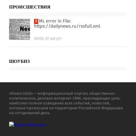
ПРОИСШЕСТВИЯ
XML error in File:
https://dailynews.ru/rssfull.xml
00:00, 07 август
ШОУБИЗ
«Новости22» — информационный портал, общественно-
политическое, деловое интернет-СМИ, преследующее цель:
наиболее полное освещение всех событий, новостей,
которые произошли на территории Российской Федерации
на сегодняшний день.