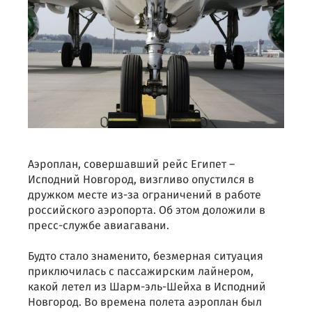
Аэроплан, совершавший рейс Египет –
Исподний Новгород, визгливо опустился в
дружком месте из-за ограничений в работе
российского аэропорта. Об этом доложили в
пресс-службе авиагавани.
Будто стало знаменито, безмерная ситуация
приключилась с пассажирским лайнером,
какой летел из Шарм-эль-Шейха в Исподний
Новгород. Во времена полета аэроплан был