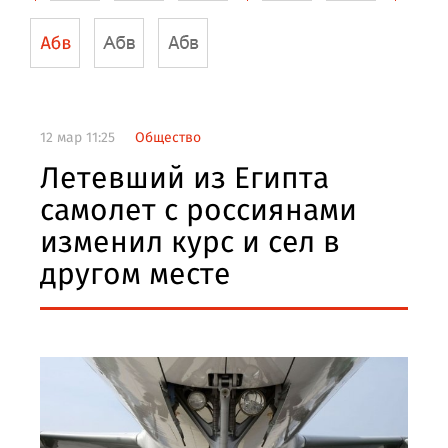
12 мар 11:25
Общество
Летевший из Египта
самолет с россиянами
изменил курс и сел в
другом месте