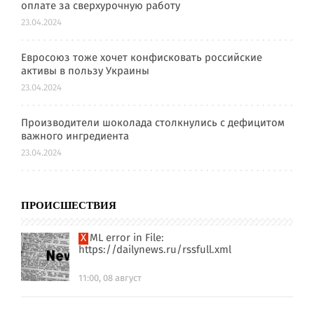
оплате за сверхурочную работу
23.04.2024
Евросоюз тоже хочет конфисковать российские
активы в пользу Украины
23.04.2024
Производители шоколада столкнулись с дефицитом
важного ингредиента
23.04.2024
ПРОИСШЕСТВИЯ
XML error in File:
https://dailynews.ru/rssfull.xml
11:00, 08 август