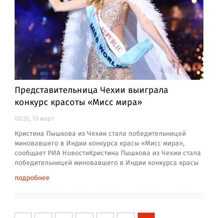
Представительница Чехии выиграла
конкурс красоты «Мисс мира»
00:25, 10 март
Кристина Пышкова из Чехии стала победительницей
миновавшего в Индии конкурса красы «Мисс мира»,
сообщает РИА НовостиКристина Пышкова из Чехии стала
победительницей миновавшего в Индии конкурса красы
подробнее