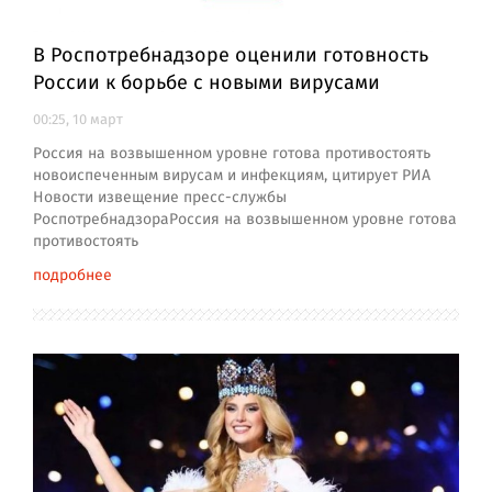
В Роспотребнадзоре оценили готовность
России к борьбе с новыми вирусами
00:25, 10 март
Россия на возвышенном уровне готова противостоять
новоиспеченным вирусам и инфекциям, цитирует РИА
Новости извещение пресс-службы
РоспотребнадзораРоссия на возвышенном уровне готова
противостоять
подробнее