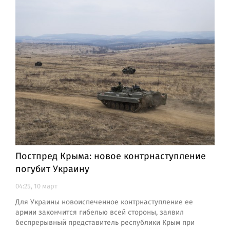
Постпред Крыма: новое контрнаступление
погубит Украину
04:25, 10 март
Для Украины новоиспеченное контрнаступление ее
армии закончится гибелью всей стороны, заявил
беспрерывный представитель республики Крым при