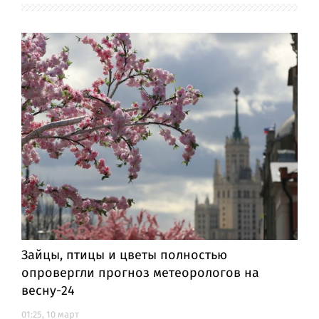
Зайцы, птицы и цветы полностью
опровергли прогноз метеорологов на
весну-24
01:25, 10 март