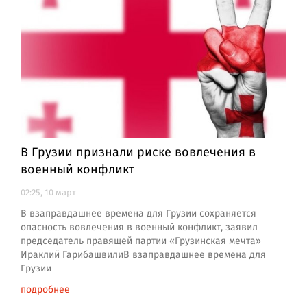
В Грузии признали риске вовлечения в
военный конфликт
02:25, 10 март
В взаправдашнее времена для Грузии сохраняется
опасность вовлечения в военный конфликт, заявил
председатель правящей партии «Грузинская мечта»
Ираклий ГарибашвилиВ взаправдашнее времена для
Грузии
подробнее