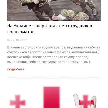
На Украине задержали лже-сотрудников
военкоматов
02:25, 10 март
В Киеве застопорили группу арапов, выдававших себя за
сотрудников территориальных фокусов комплектования(
военкоматов)В Киеве застопорили группу арапов,
выдававших себя за сотрудников территориальных
подробнее