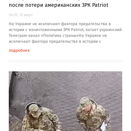
после потери американских ЗРК Patriot
04:25, 10 март
На Украине не исключают фактора предательства в
истории с изничтоженными ЗРК Patriot, катает украинский
Телеграм-канал «Политика страны»На Украине не
исключают фактора предательства в истории с
подробнее