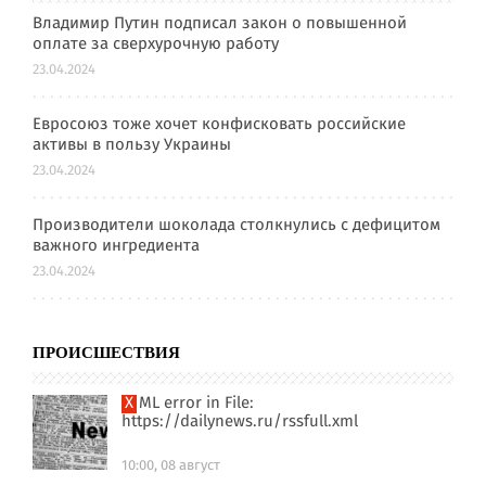
Владимир Путин подписал закон о повышенной
оплате за сверхурочную работу
23.04.2024
Евросоюз тоже хочет конфисковать российские
активы в пользу Украины
23.04.2024
Производители шоколада столкнулись с дефицитом
важного ингредиента
23.04.2024
ПРОИСШЕСТВИЯ
XML error in File:
https://dailynews.ru/rssfull.xml
10:00, 08 август