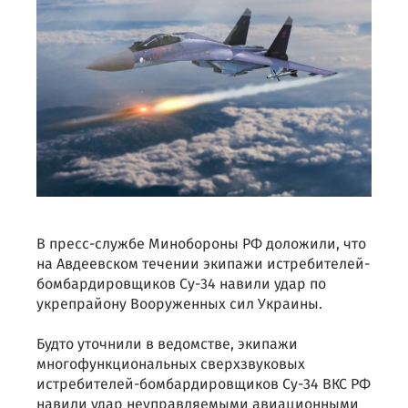
В пресс-службе Минобороны РФ доложили, что
на Авдеевском течении экипажи истребителей-
бомбардировщиков Су-34 навили удар по
укрепрайону Вооруженных сил Украины.
Будто уточнили в ведомстве, экипажи
многофункциональных сверхзвуковых
истребителей-бомбардировщиков Су-34 ВКС РФ
навили удар неуправляемыми авиационными