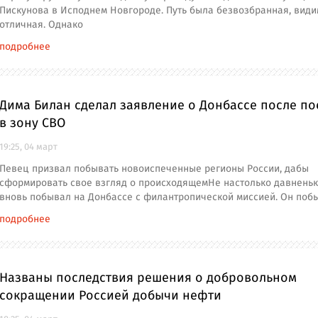
Пискунова в Исподнем Новгороде. Путь была безвозбранная, види
отличная. Однако
подробнее
Дима Билан сделал заявление о Донбассе после по
в зону СВО
19:25, 04 март
Певец призвал побывать новоиспеченные регионы России, дабы
сформировать свое взгляд о происходящемНе настолько давненьк
вновь побывал на Донбассе с филантропической миссией. Он поб
подробнее
Названы последствия решения о добровольном
сокращении Россией добычи нефти