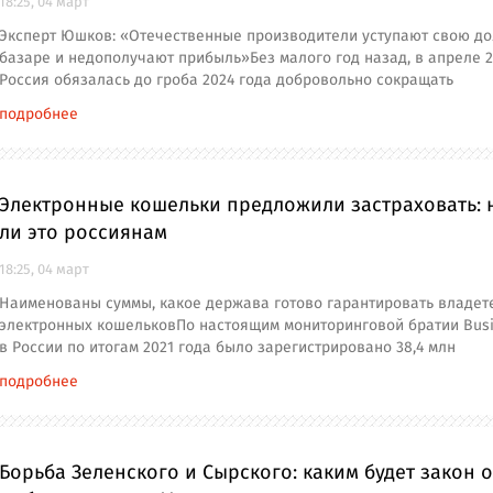
18:25, 04 март
Эксперт Юшков: «Отечественные производители уступают свою д
базаре и недополучают прибыль»Без малого год назад, в апреле 2
Россия обязалась до гроба 2024 года добровольно сокращать
подробнее
Электронные кошельки предложили застраховать:
ли это россиянам
18:25, 04 март
Наименованы суммы, какое держава готово гарантировать владет
электронных кошельковПо настоящим мониторинговой братии Busi
в России по итогам 2021 года было зарегистрировано 38,4 млн
подробнее
Борьба Зеленского и Сырского: каким будет закон о