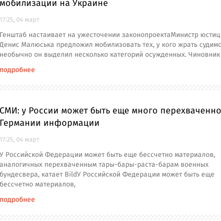
мобилизации на Украине
17:25, 04 март
Генштаб настаивает на ужесточении законопроектаМинистр юсти
Денис Малюська предложил мобилизовать тех, у кого жрать судимо
необычно он выделил несколько категорий осужденных. Чиновник
подробнее
СМИ: у России может быть еще много перехваченно
Германии информации
17:25, 04 март
У Российской Федерации может быть еще бессчетно материалов,
аналогичных перехваченным тары-бары-раста-барам военных
бундесвера, катает BildУ Российской Федерации может быть еще
бессчетно материалов,
подробнее