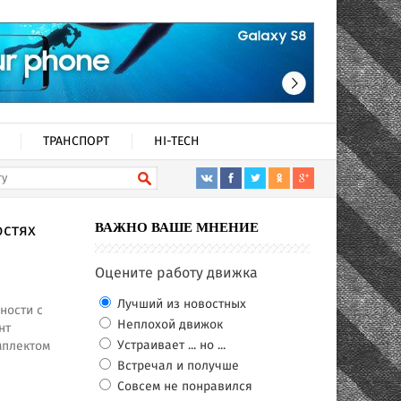
ТРАНСПОРТ
HI-TECH
остях
ВАЖНО ВАШЕ МНЕНИЕ
Оцените работу движка
Лучший из новостных
ности с
Неплохой движок
нт
Устраивает ... но ...
мплектом
Встречал и получше
Совсем не понравился