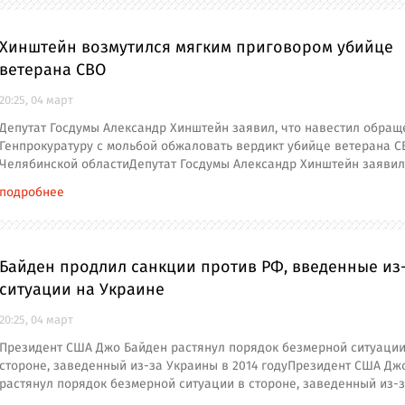
Хинштейн возмутился мягким приговором убийце
ветерана СВО
20:25, 04 март
Депутат Госдумы Александр Хинштейн заявил, что навестил обращ
Генпрокуратуру с мольбой обжаловать вердикт убийце ветерана С
Челябинской областиДепутат Госдумы Александр Хинштейн заявил
подробнее
Байден продлил санкции против РФ, введенные из
ситуации на Украине
20:25, 04 март
Президент США Джо Байден растянул порядок безмерной ситуации
стороне, заведенный из-за Украины в 2014 годуПрезидент США Дж
растянул порядок безмерной ситуации в стороне, заведенный из-