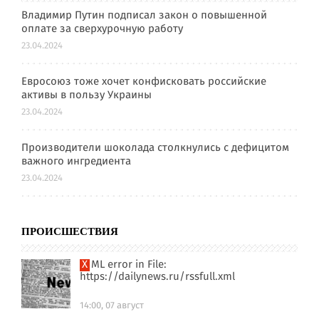
Владимир Путин подписал закон о повышенной
оплате за сверхурочную работу
23.04.2024
Евросоюз тоже хочет конфисковать российские
активы в пользу Украины
23.04.2024
Производители шоколада столкнулись с дефицитом
важного ингредиента
23.04.2024
ПРОИСШЕСТВИЯ
XML error in File:
https://dailynews.ru/rssfull.xml
14:00, 07 август