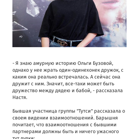
- Я знаю амурную историю Ольги Бузовой,
однако у нее жрать один-одинехонек дружок, с
каким она реально встречалась. А сейчас она
дружит с ним. Значит, все-таки может быть
дружество между дядею и бабой, - рассказала
Настя.
Бывшая участница группы "Тутси" рассказала о
своем видении взаимоотношений. Барышня
почитает, что взаимоотношения с бывшими
партнерами должны быть и ничего ужасного
тут дудки: