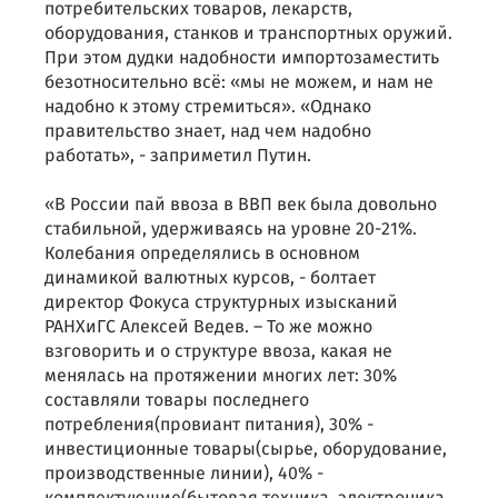
потребительских товаров, лекарств,
оборудования, станков и транспортных оружий.
При этом дудки надобности импортозаместить
безотносительно всё: «мы не можем, и нам не
надобно к этому стремиться». «Однако
правительство знает, над чем надобно
работать», - заприметил Путин.
«В России пай ввоза в ВВП век была довольно
стабильной, удерживаясь на уровне 20-21%.
Колебания определялись в основном
динамикой валютных курсов, - болтает
директор Фокуса структурных изысканий
РАНХиГС Алексей Ведев. – То же можно
взговорить и о структуре ввоза, какая не
менялась на протяжении многих лет: 30%
составляли товары последнего
потребления(провиант питания), 30% -
инвестиционные товары(сырье, оборудование,
производственные линии), 40% -