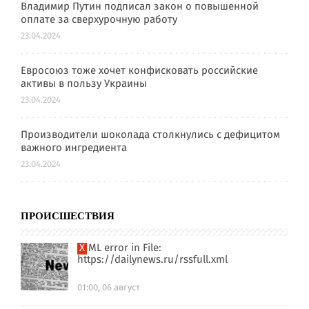
Владимир Путин подписал закон о повышенной
оплате за сверхурочную работу
23.04.2024
Евросоюз тоже хочет конфисковать российские
активы в пользу Украины
23.04.2024
Производители шоколада столкнулись с дефицитом
важного ингредиента
23.04.2024
ПРОИСШЕСТВИЯ
XML error in File:
https://dailynews.ru/rssfull.xml
01:00, 06 август