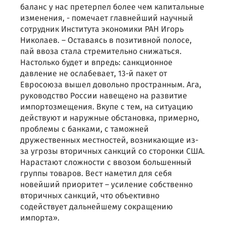
баланс у нас претерпел более чем капитальные
изменения, - помечает главнейший научный
сотрудник Института экономики РАН Игорь
Николаев. – Оставаясь в позитивной полосе,
пай ввоза стала стремительно снижаться.
Настолько будет и впредь: санкционное
давление не ослабевает, 13-й пакет от
Евросоюза вышел довольно пространным. Ага,
руководство России навещено на развитие
импортозмещения. Вкупе с тем, на ситуацию
действуют и наружные обстановка, примерно,
проблемы с банками, с таможней
дружественных местностей, возникающие из-
за угрозы вторичных санкций со сторонки США.
Нарастают сложности с ввозом большенный
группы товаров. Вест наметил для себя
новейший приоритет – усиление собственно
вторичных санкций, что объективно
содействует дальнейшему сокращению
импорта».