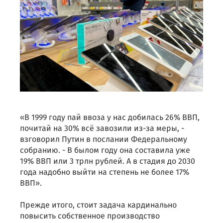
«В 1999 году пай ввоза у нас добилась 26% ВВП,
почитай на 30% всё завозили из-за меры, -
взговорил Путин в послании Федеральному
собранию. - В былом году она составила уже
19% ВВП или 3 трлн рублей. А в стадия до 2030
года надобно выйти на степень не более 17%
ВВП».
Прежде итого, стоит задача кардинально
повысить собственное производство