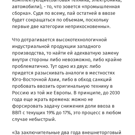
комплектующие(бытовая техника, электроника,
автомобили), - то, что зовется «промышленная
сборка». Судя по всему, пай остатней в ввозе
будет сокращаться по объемам, поскольку
первые две категории неприкосновенны».
Что дотрагивается высокотехнологичной
индустриальной продукции западного
производства, то найти ей адекватную замену
внутри стороны либо невозможно, либо крайне
проблематично. Тут одно из двух: либо
придется разыскивать аналоги в местностях
Юго-Восточной Азии, либо в обход санкций
пробовать ввозить оригинальную технику в
Россию из той же Европы. В принципе, до 2030
года еще жрать времена: можно не
форсировать задачу снижения доли ввоза в
ВВП с текущих 19% до 17%, это процесс в любом
случае небыстрый.
«За заключительные два года внешнеторговый