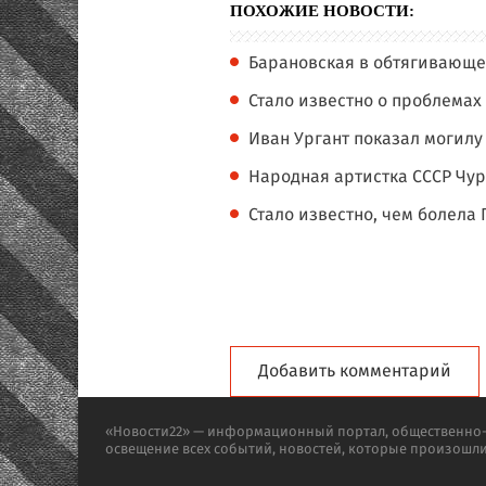
ПОХОЖИЕ НОВОСТИ:
Барановская в обтягивающе
Стало известно о проблемах
Иван Ургант показал могилу
Народная артистка СССР Чу
Стало известно, чем болела
Добавить комментарий
«Новости22» — информационный портал, общественно-п
освещение всех событий, новостей, которые произошл