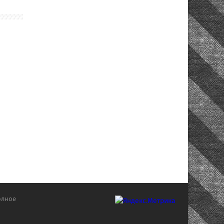
олное