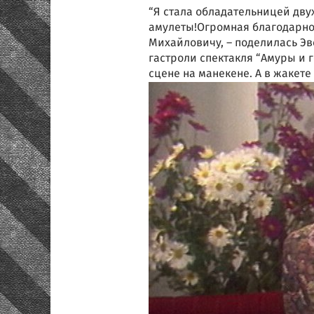
“Я стала обладательницей дву
амулеты!Огромная благодарнос
Михайловичу, – поделилась Эве
гастроли спектакля “Амуры и г
сцене на манекене. А в жакете