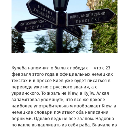
Кулеба напомнил о былых победах — что с 23
февраля этого года в официальных немецких
текстах и в прессе Киев уже будет писаться в
переводе уже не с русского звания, а с
украинского. То жрать не Kiew, а Kyjiw. Алкая
запамятовал упомянуть, что все же доколе
наиболее употребительным изображает Kiew, а
немецкие словари почитают оба написания
верными. Однако ведь не все залпом. Надобно
по капле выдавливать из себя раба. Вначале из