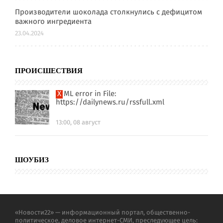
Производители шоколада столкнулись с дефицитом
важного ингредиента
23.04.2024
ПРОИСШЕСТВИЯ
XML error in File:
https://dailynews.ru/rssfull.xml
13:00, 08 август
ШОУБИЗ
«Новости22» — информационный портал, общественно-
политическое, деловое интернет-СМИ, преследующее цель: