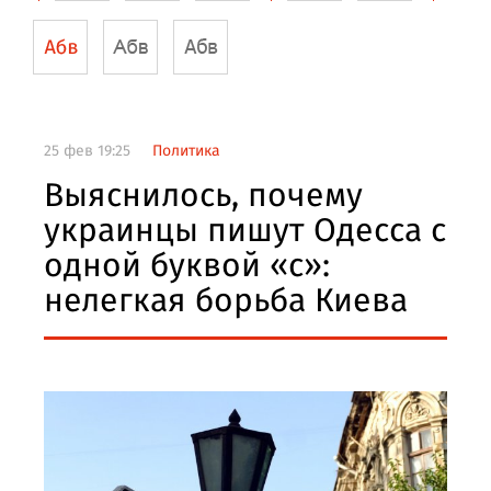
25 фев 19:25
Политика
Выяснилось, почему
украинцы пишут Одесса с
одной буквой «с»:
нелегкая борьба Киева