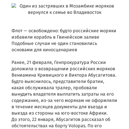
Флот — освобождено: будто российские моряки
избавили корабль в Гвинейском заливе
Подобные случаи не один становились
основами для киносценариев
Ранее, 21 февраля, Генпрокуратура России
доложила о возвращении российских моряков
Вениамина Кривицкого и Виктора Абусагитова.
Будто выяснилось, представители братии,
какая обслуживала тралер, пробовали
вынудить владетеля выплатить затраты на его
содержание, из-за чего морякам не оформляли
в течение месяцев документы для въезда и
выезда из стороны на юго-востоке Африки.
До этого, 22 января, Абусагитов рассказал об
обстоятельствах на борту Volopas. По его