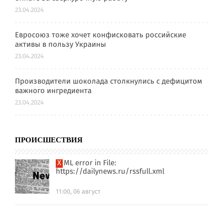
23.04.2024
Евросоюз тоже хочет конфисковать российские
активы в пользу Украины
23.04.2024
Производители шоколада столкнулись с дефицитом
важного ингредиента
23.04.2024
ПРОИСШЕСТВИЯ
XML error in File:
https://dailynews.ru/rssfull.xml
11:00, 06 август