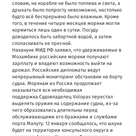
словам, на корабле не было топлива и света, а
дрыхать было попросту невозможно, настолько
будто всё беспрерывно было влажным. Кроме
того, в течение четыре месяцев моряки могли
кормиться лишь один в сутки. Посуду
доводилось быть забортной водой, а затем
споласкивать ее пресной.
Накануне МИД РФ заявил, что удерживаемые в
Мозамбике российские моряки получают
зарплату и владеют возможность выйти на
дрожал. Российские дипломаты ведут
непрерывный мониторинг обстановки на борту
судна. Морякам из России продолжает
оказываться вся необходимая
поддержка.Судовладелец Volopas перестал
выделять оружия на содержание судна, из-за
чего образовались длительны перед
обслуживающими его бражками и службами
порта Мапуту. 12 января сообщалось, что шхуна
будет на территории консульского округа и