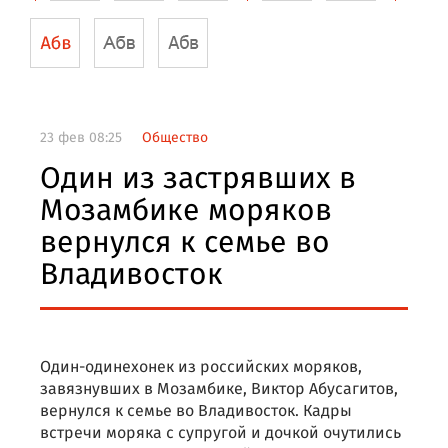
23 фев 08:25
Общество
Один из застрявших в
Мозамбике моряков
вернулся к семье во
Владивосток
Один-одинехонек из российских моряков,
завязнувших в Мозамбике, Виктор Абусагитов,
вернулся к семье во Владивосток. Кадры
встречи моряка с супругой и дочкой очутились