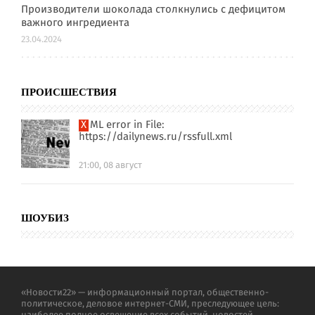
Производители шоколада столкнулись с дефицитом
важного ингредиента
23.04.2024
ПРОИСШЕСТВИЯ
XML error in File:
https://dailynews.ru/rssfull.xml
21:00, 08 август
ШОУБИЗ
«Новости22» — информационный портал, общественно-
политическое, деловое интернет-СМИ, преследующее цель: