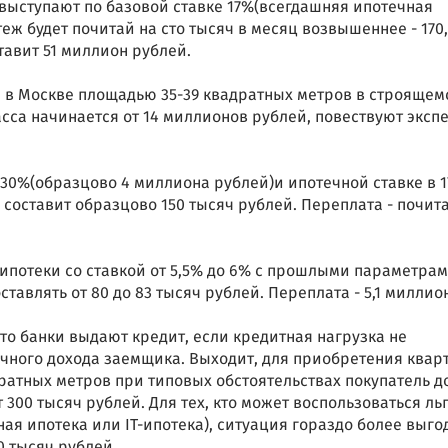
 выступают по базовой ставке 17%(всегдашняя ипотечная
еж будет почитай на сто тысяч в месяц возвышеннее - 170,
тавит 51 миллион рублей.
 в Москве площадью 35-39 квадратных метров в строящем
са начинается от 14 миллионов рублей, повествуют эксп
30%(образцово 4 миллиона рублей)и ипотечной ставке в 1
составит образцово 150 тысяч рублей. Переплата - почита
ипотеки со ставкой от 5,5% до 6% с прошлыми параметра
тавлять от 80 до 83 тысяч рублей. Переплата - 5,1 миллио
то банки выдают кредит, если кредитная нагрузка не
чного дохода заемщика. Выходит, для приобретения квар
ратных метров при типовых обстоятельствах покупатель 
300 тысяч рублей. Для тех, кто может воспользоваться ль
я ипотека или IT-ипотека), ситуация гораздо более выго
0 тысяч рублей.