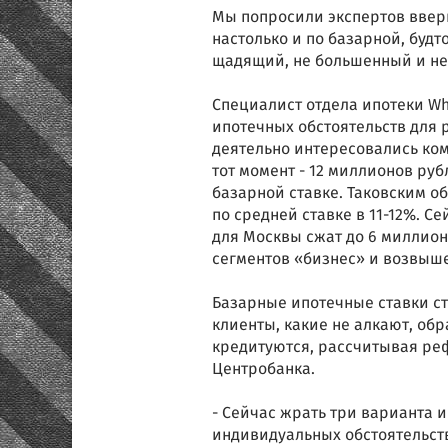
Мы попросили экспертов вверг
настолько и по базарной, будт
щадящий, не большенный и не 
Специалист отдела ипотеки Wh
ипотечных обстоятельств для 
деятельно интересовались ком
тот момент - 12 миллионов ру
базарной ставке. Таковским о
по средней ставке в 11-12%. 
для Москвы сжат до 6 миллион
сегментов «бизнес» и возвыш
Базарные ипотечные ставки ст
клиенты, какие не алкают, об
кредитуются, рассчитывая ре
Центробанка.
- Сейчас жрать три варианта 
индивидуальных обстоятельст