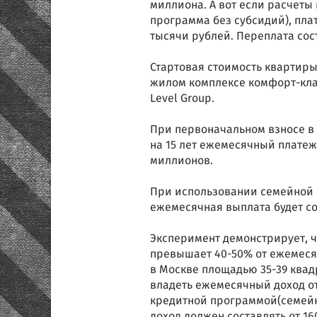
миллиона. А вот если расчеты
программа без субсидий), плат
тысячи рублей. Переплата сос
Стартовая стоимость квартиры
жилом комплексе комфорт-клас
Level Group.
При первоначальном взносе в 
на 15 лет ежемесячный платеж 
миллионов.
При использовании семейной 
ежемесячная выплата будет сос
Эксперимент демонстрирует, ч
превышает 40-50% от ежемеся
в Москве площадью 35-39 квад
владеть ежемесячный доход от 
кредитной программой(семейна
доход должен составлять от 16