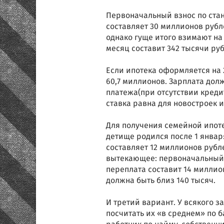
Первоначальный взнос по стан
составляет 30 миллионов рубле
однако гуще итого взимают на 
месяц составит 342 тысячи руб
Если ипотека оформляется на 
60,7 миллионов. Зарплата дол
платежа(при отсутствии кредит
ставка равна для новостроек 
Для получения семейной ипотек
детище родился после 1 январ
составляет 12 миллионов рубл
вытекающее: первоначальный вз
переплата составит 14 миллио
должна быть близ 140 тысяч.
И третий вариант. У всякого 
посчитать их «в среднем» по 