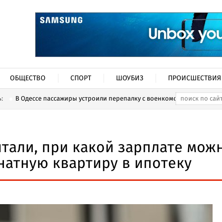
ОБЩЕСТВО
СПОРТ
ШОУБИЗ
ПРОИСШЕСТВИЯ
ь:
В Одессе пассажиры устроили перепалку с военкомом...
тали, при какой зарплате мож
натную квартиру в ипотеку