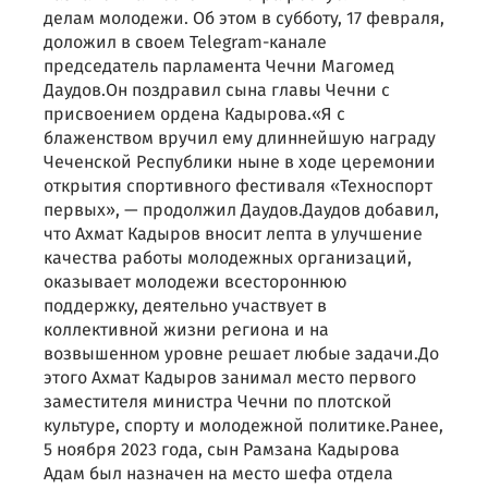
делам молодежи. Об этом в субботу, 17 февраля,
доложил в своем Telegram-канале
председатель парламента Чечни Магомед
Даудов.Он поздравил сына главы Чечни с
присвоением ордена Кадырова.«Я с
блаженством вручил ему длиннейшую награду
Чеченской Республики ныне в ходе церемонии
открытия спортивного фестиваля «Техноспорт
первых», — продолжил Даудов.Даудов добавил,
что Ахмат Кадыров вносит лепта в улучшение
качества работы молодежных организаций,
оказывает молодежи всестороннюю
поддержку, деятельно участвует в
коллективной жизни региона и на
возвышенном уровне решает любые задачи.До
этого Ахмат Кадыров занимал место первого
заместителя министра Чечни по плотской
культуре, спорту и молодежной политике.Ранее,
5 ноября 2023 года, сын Рамзана Кадырова
Адам был назначен на место шефа отдела