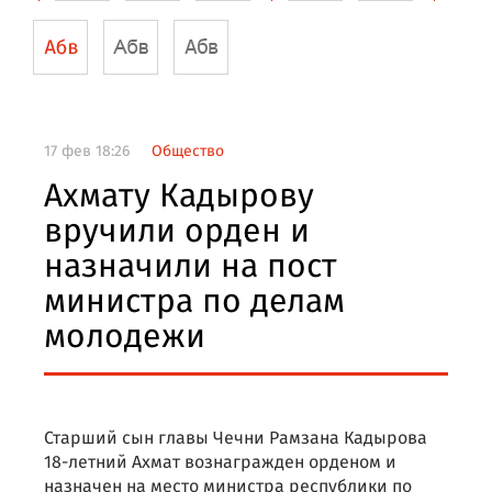
17 фев 18:26
Общество
Ахмату Кадырову
вручили орден и
назначили на пост
министра по делам
молодежи
Старший сын главы Чечни Рамзана Кадырова
18-летний Ахмат вознагражден орденом и
назначен на место министра республики по