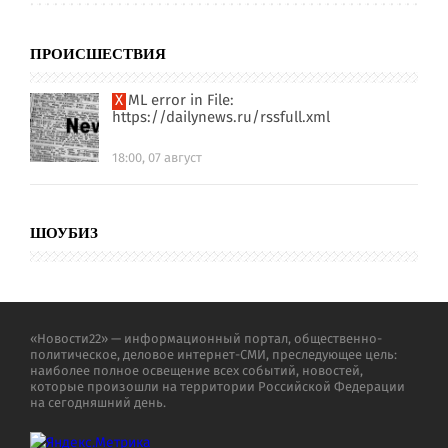
ПРОИСШЕСТВИЯ
XML error in File:
https://dailynews.ru/rssfull.xml
18:00, 07 август
ШОУБИЗ
«Новости22» — информационный портал, общественно-
политическое, деловое интернет-СМИ, преследующее цель:
наиболее полное освещение всех событий, новостей,
которые произошли на территории Российской Федерации
на сегодняшний день.