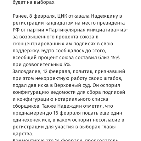
будет на выборах
Ранее, 8 февраля, ЦИК отказала Надеждину в
регистрации кандидатом на место президента
РФ от партии «Партикулярная инициатива» из-
за возвышенного процента союза в
сконцентрированных им подписях в свою
поддержку. Будто сообщалось до этого,
всеобщий процент союза составил близ 15%
при дозволительных 5%.
Запоздалее, 12 февраля, политик, признавший
при этом некорректную работу своих штабов,
подал два иска в Верховный суд. Он оспорил
конфигурацию ведомости для сбора подписей
и конфигурацию нотариального списка
сборщиков. Также Надеждин отметил, что
преднамерен до 16 февраля подать еще один-
одинехонек иск, в каком оспорит несогласие в
регистрации для участия в выборах главы
царства.
Комментируя это 14 февраля, председатель