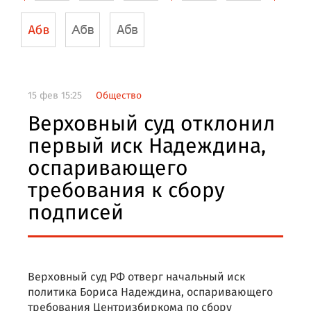
15 фев 15:25
Общество
Верховный суд отклонил
первый иск Надеждина,
оспаривающего
требования к сбору
подписей
Верховный суд РФ отверг начальный иск
политика Бориса Надеждина, оспаривающего
требования Центризбиркома по сбору