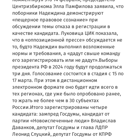
Центризбиркома Элла Памфилова заявила, что
поборники Надеждина демонстрируют
«пещерное правовое сознание» при
обсуждении темы отказа в регистрации в
качестве кандидата. Луковица ЦИК показала,
что в «оппозиционной прессе» обсуждается не
то, будто Надеждин выполнил возложенные
нормы и требования, а «дадут свыше команду
его зарегистрировать или не дадут».Выборы
президента РФ в 2024 году будут продолжаться
три дня. Голосование состоится в стадия с 15 по
17 марта. При этом в дистанционном
электронном формате оно будет идти всего в
тех регионах, где уже было опробовано ранее,
то жрать не более чем в 30 субъектах
России.Итого зарегистрированы четыре
кандидата: зампред Госдумы, кандидат от
партии «Новоиспеченные люди» Владислав
Даванков, депутат Госдумы и глава ЛДПР
Леонид Слуцкий, депутат Госдумы от КПРФ