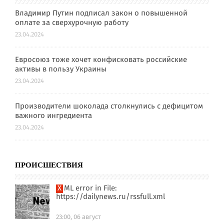
Владимир Путин подписал закон о повышенной
оплате за сверхурочную работу
23.04.2024
Евросоюз тоже хочет конфисковать российские
активы в пользу Украины
23.04.2024
Производители шоколада столкнулись с дефицитом
важного ингредиента
23.04.2024
ПРОИСШЕСТВИЯ
XML error in File:
https://dailynews.ru/rssfull.xml
23:00, 06 август